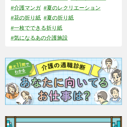
#介護マンガ
#夏のレクリエーション
#花の折り紙
#夏の折り紙
#一枚でできる折り紙
#気になるあの介護施設