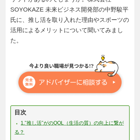
SOYOKAZE 未来ビジネス開発部の中野駿平
氏に、推し活を取り入れた理由やスポーツの
活用によるメリットについて聞いてみまし
た。
目次
1."推し活"がのQOL（生活の質）の向上に繋が
る？