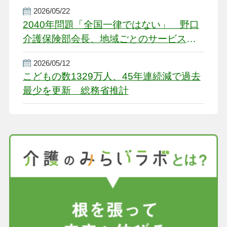
2026/05/22
2040年問題「全国一律ではない」 野口
介護保険部会長、地域ごとのサービス基
盤整備を促す
2026/05/12
こどもの数1329万人、45年連続減で過去
最少を更新 総務省推計