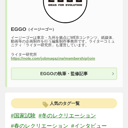
EGGO
（イージーゴー）
イージーゴーは東京・九州を拠点にWEBコンテンツ、紙媒体、
動画等の企画制作を行う編集制作事務所です。ライターコミュ
ニティ「ライター研究所」も運営しています。
ライター研究所
https://note.com/jobmagazine/membership/join
EGGOの執筆・監修記事
人気のタグ一覧
#国家試験
#冬のレクリエーション
#春のレクリエーション
#インタビュー