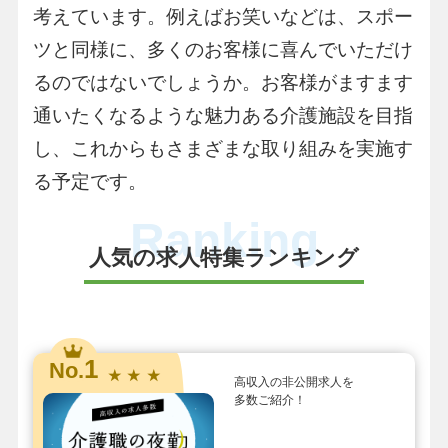
考えています。例えばお笑いなどは、スポー
ツと同様に、多くのお客様に喜んでいただけ
るのではないでしょうか。お客様がますます
通いたくなるような魅力ある介護施設を目指
し、これからもさまざまな取り組みを実施す
る予定です。
Ranking
人気の求人特集ランキング
1
No.
★ ★ ★
高収入の非公開求人を
多数ご紹介！