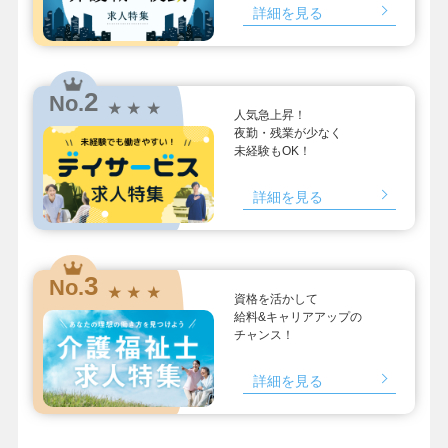
詳細を見る
2
No.
★ ★ ★
人気急上昇！
夜勤・残業が少なく
未経験もOK！
詳細を見る
3
No.
★ ★ ★
資格を活かして
給料&キャリアアップの
チャンス！
詳細を見る