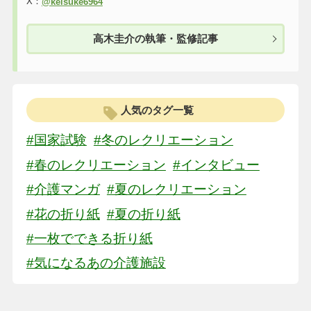
X：
@keisuke6964
高木圭介の執筆・監修記事
人気のタグ一覧
#国家試験
#冬のレクリエーション
#春のレクリエーション
#インタビュー
#介護マンガ
#夏のレクリエーション
#花の折り紙
#夏の折り紙
#一枚でできる折り紙
#気になるあの介護施設