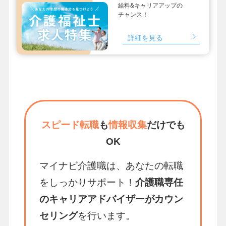
給料&キャリアアップの
チャンス！
詳細を見る
スピード転職
も
情報収集
だけでも
OK
マイナビ介護職は、あなたの転職
をしっかりサポート！
介護職専任
のキャリアアドバイザーがカウン
セリング
を行います。