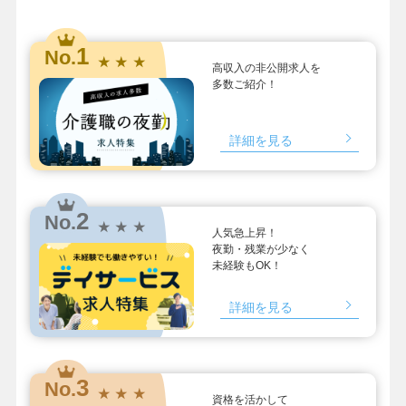
1
No.
★ ★ ★
高収入の非公開求人を
多数ご紹介！
詳細を見る
2
No.
★ ★ ★
人気急上昇！
夜勤・残業が少なく
未経験もOK！
詳細を見る
3
No.
★ ★ ★
資格を活かして