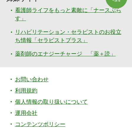
看護師ライフをもっと素敵に「ナースぷら
す」
リハビリテーション・セラピストのお役立
ち情報「セラピストプラス」
薬剤師のエナジーチャージ 「薬＋読」
お問い合わせ
利用規約
個人情報の取り扱いについて
運用会社
コンテンツポリシー