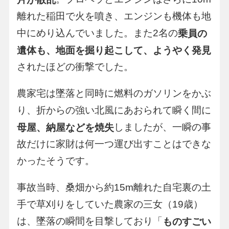
離れた稲田で火を噴き、エンジンも機体も地
中にめり込んでいました。また2名の
乗員の
遺体も、地面を掘り起こして、ようやく発見
されたほどの衝撃でした。
農家宅は墜落と同時に燃料のガソリンをかぶ
り、折からの強い北風にあおられて瞬く間に
しましたが、一瞬の事
母屋、納屋などを焼失
故だけに家財は何一つ運び出すことはできな
かったそうです。
事故当時、桑畑から約15m離れた自宅裏の土
手で草刈りをしていた農家の三女（19歳）
は、墜落の瞬間を目撃しており「
ものすごい