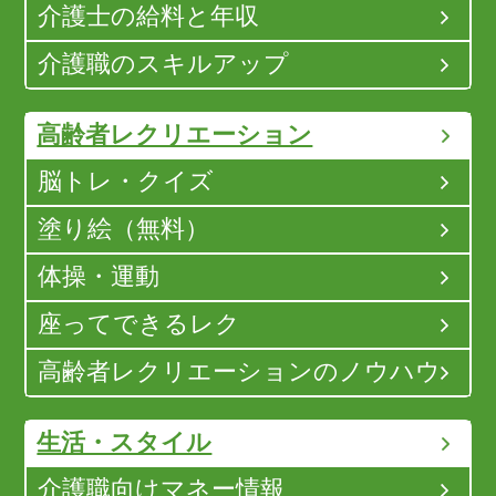
介護士の給料と年収
介護職のスキルアップ
高齢者レクリエーション
脳トレ・クイズ
塗り絵（無料）
体操・運動
座ってできるレク
高齢者レクリエーションのノウハウ
生活・スタイル
介護職向けマネー情報