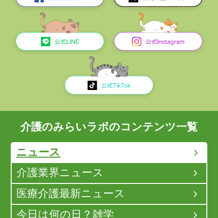
介護のみらいラボのコンテンツ一覧
ニュース
介護業界ニュース
医療介護最新ニュース
今日は何の日？雑学