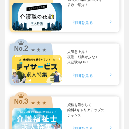
多数ご紹介！
詳細を見る
2
No.
★ ★ ★
人気急上昇！
夜勤・残業が少なく
未経験もOK！
詳細を見る
3
No.
★ ★ ★
資格を活かして
給料&キャリアアップの
チャンス！
詳細を見る