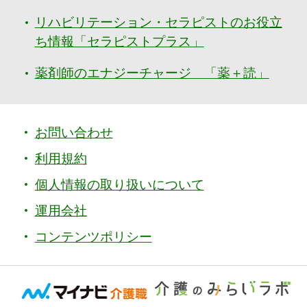
リハビリテーション・セラピストのお役立
ち情報「セラピストプラス」
薬剤師のエナジーチャージ 「薬＋読」
お問い合わせ
利用規約
個人情報の取り扱いについて
運用会社
コンテンツポリシー