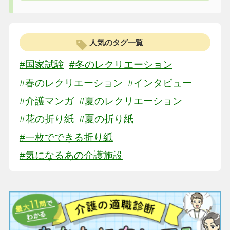
人気のタグ一覧
#国家試験
#冬のレクリエーション
#春のレクリエーション
#インタビュー
#介護マンガ
#夏のレクリエーション
#花の折り紙
#夏の折り紙
#一枚でできる折り紙
#気になるあの介護施設