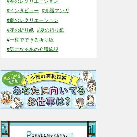
#春のレクリエーション
#インタビュー
#介護マンガ
#夏のレクリエーション
#花の折り紙
#夏の折り紙
#一枚でできる折り紙
#気になるあの介護施設