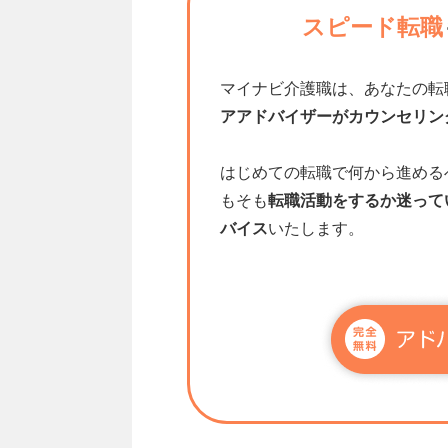
スピード転職
マイナビ介護職は、あなたの転
アアドバイザーがカウンセリン
はじめての転職で何から進める
もそも
転職活動をするか迷って
バイス
いたします。