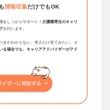
も
情報収集
だけでもOK
職をしっかりサポート！
介護職専任のキャリ
グ
を行います。
べきかわからない、求人だけ見てみたい、そ
いる場合でも、キャリアアドバイザーがアド