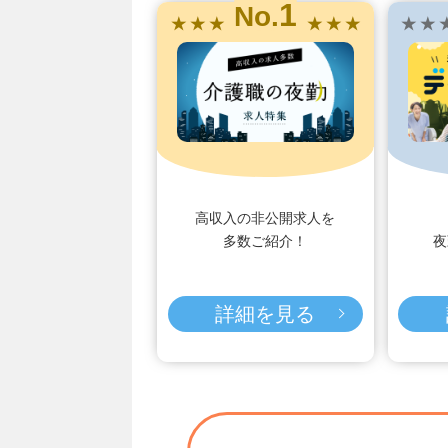
1
No.
★ ★ ★
★ ★ ★
★ ★ 
高収入の非公開求人を
多数ご紹介！
夜
詳細を見る