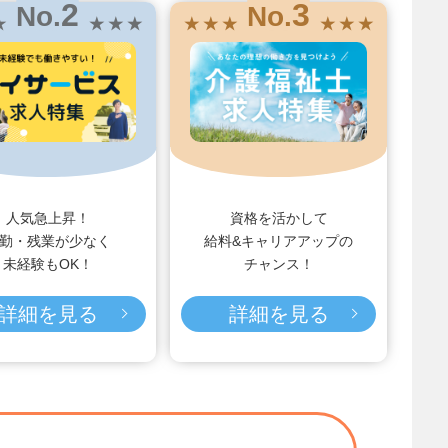
2
3
No.
No.
★
★ ★ ★
★ ★ ★
★ ★ ★
人気急上昇！
資格を活かして
勤・残業が少なく
給料&キャリアアップの
未経験もOK！
チャンス！
詳細を見る
詳細を見る