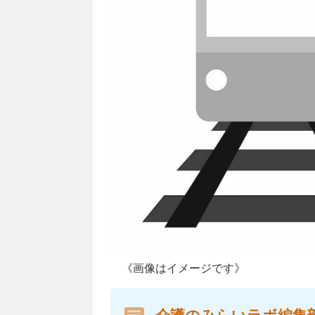
《画像はイメージです》