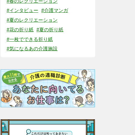
#春のレクリエーション
#インタビュー
#介護マンガ
#夏のレクリエーション
#花の折り紙
#夏の折り紙
#一枚でできる折り紙
#気になるあの介護施設