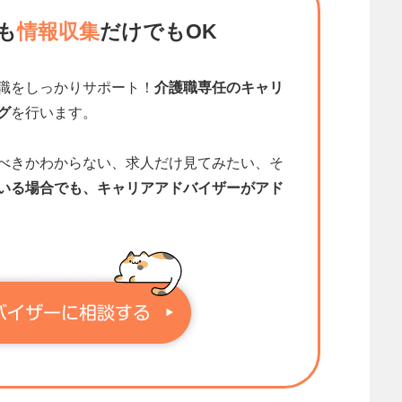
も
情報収集
だけでもOK
職をしっかりサポート！
介護職専任のキャリ
グ
を行います。
べきかわからない、求人だけ見てみたい、そ
いる場合でも、キャリアアドバイザーがアド