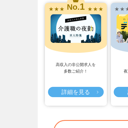
1
No.
★ ★ ★
★ ★ ★
★ ★ 
高収入の非公開求人を
多数ご紹介！
夜
詳細を見る