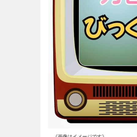
《画像はイメージです》