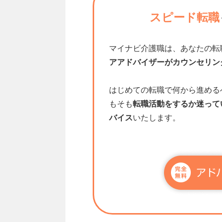
スピード転職
マイナビ介護職は、あなたの転
アアドバイザーがカウンセリン
はじめての転職で何から進める
もそも
転職活動をするか迷って
バイス
いたします。