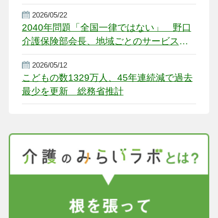
2026/05/22
2040年問題「全国一律ではない」 野口
介護保険部会長、地域ごとのサービス基
盤整備を促す
2026/05/12
こどもの数1329万人、45年連続減で過去
最少を更新 総務省推計