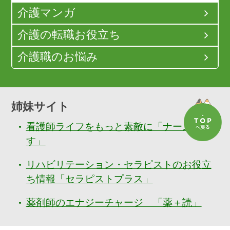
介護マンガ
介護の転職お役立ち
介護職のお悩み
姉妹サイト
看護師ライフをもっと素敵に「ナースぷら
す」
リハビリテーション・セラピストのお役立
ち情報「セラピストプラス」
薬剤師のエナジーチャージ 「薬＋読」