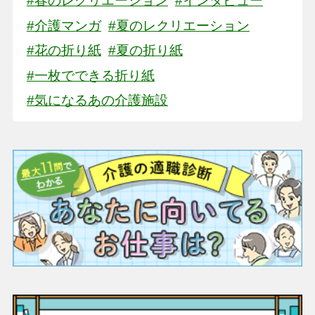
#春のレクリエーション
#インタビュー
#介護マンガ
#夏のレクリエーション
#花の折り紙
#夏の折り紙
#一枚でできる折り紙
#気になるあの介護施設