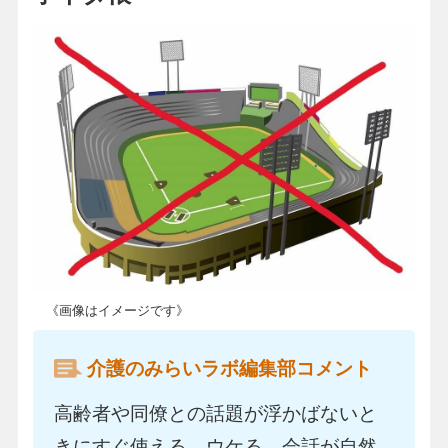
《画像はイメージです》
介護のみらいラボ編集部コメント
高齢者や同僚との話題が浮かばないと
きにすぐ使える、ウケる、会話が自然