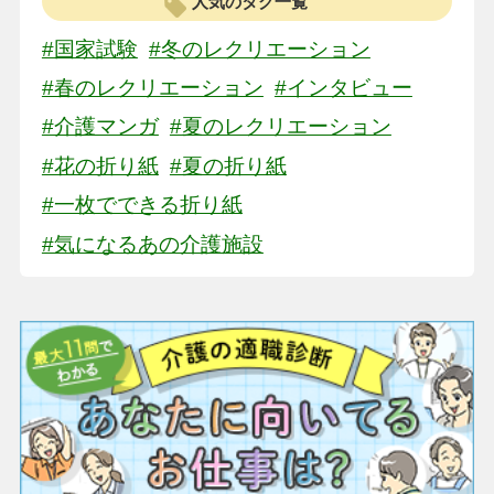
人気のタグ一覧
#国家試験
#冬のレクリエーション
#春のレクリエーション
#インタビュー
#介護マンガ
#夏のレクリエーション
#花の折り紙
#夏の折り紙
#一枚でできる折り紙
#気になるあの介護施設