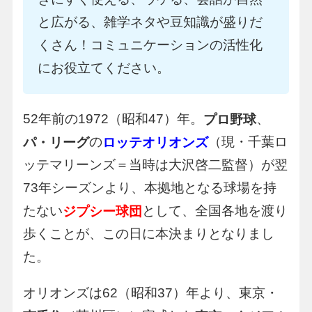
と広がる、雑学ネタや豆知識が盛りだ
くさん！コミュニケーションの活性化
にお役立てください。
52年前の1972（昭和47）年。
、
プロ野球
の
（現・千葉ロ
パ・リーグ
ロッテオリオンズ
ッテマリーンズ＝当時は大沢啓二監督）が翌
73年シーズンより、本拠地となる球場を持
たない
として、全国各地を渡り
ジプシー球団
歩くことが、この日に本決まりとなりまし
た。
オリオンズは62（昭和37）年より、東京・