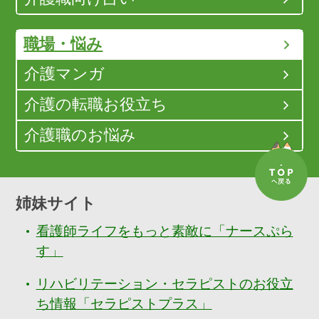
職場・悩み
介護マンガ
介護の転職お役立ち
介護職のお悩み
姉妹サイト
看護師ライフをもっと素敵に「ナースぷら
す」
リハビリテーション・セラピストのお役立
ち情報「セラピストプラス」