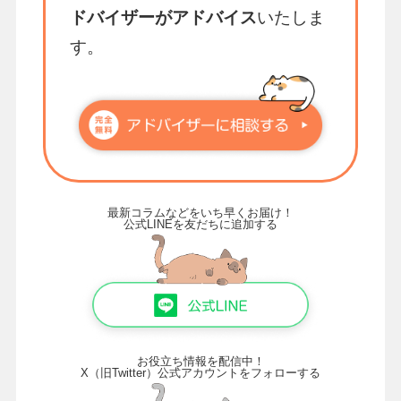
ドバイザーがアドバイス
いたしま
す。
最新コラムなどをいち早くお届け！
公式LINEを友だちに追加する
お役立ち情報を配信中！
X（旧Twitter）公式アカウントをフォローする