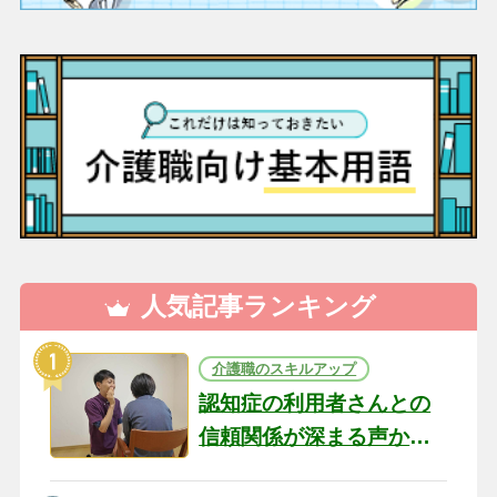
人気記事ランキング
介護職のスキルアップ
認知症の利用者さんとの
信頼関係が深まる声かけ
のコツ10選｜認知症ケア