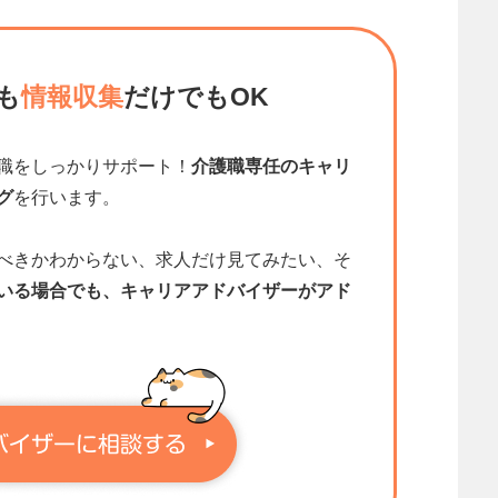
も
情報収集
だけでもOK
職をしっかりサポート！
介護職専任のキャリ
グ
を行います。
べきかわからない、求人だけ見てみたい、そ
いる場合でも、キャリアアドバイザーがアド