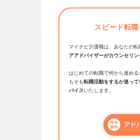
スピード転職
マイナビ介護職は、あなたの転
アアドバイザーがカウンセリン
はじめての転職で何から進める
もそも
転職活動をするか迷って
バイス
いたします。