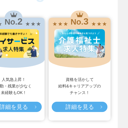
2
3
No.
No.
★
★ ★ ★
★ ★ ★
★ ★ ★
人気急上昇！
資格を活かして
勤・残業が少なく
給料&キャリアアップの
未経験もOK！
チャンス！
詳細を見る
詳細を見る