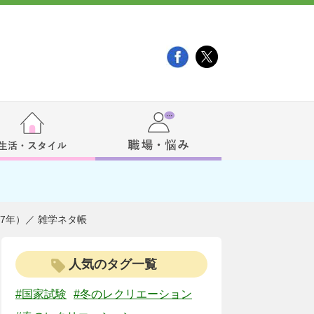
7年）／ 雑学ネタ帳
人気のタグ一覧
#国家試験
#冬のレクリエーション