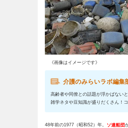
《画像はイメージです》
介護のみらいラボ編集
高齢者や同僚との話題が浮かばない
雑学ネタや豆知識が盛りだくさん！
48年前の1977（昭和52）年。
ソ連船団