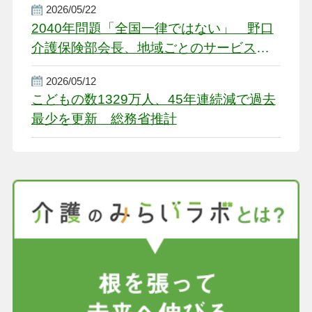
2026/05/22
2040年問題「全国一律ではない」 野口
介護保険部会長、地域ごとのサービス基
盤整備を促す
2026/05/12
こどもの数1329万人、45年連続減で過去
最少を更新 総務省推計