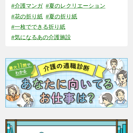
#介護マンガ
#夏のレクリエーション
#花の折り紙
#夏の折り紙
#一枚でできる折り紙
#気になるあの介護施設