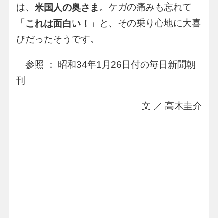
は、
。ケガの痛みも忘れて
米国人の奥さま
「
」と、その乗り心地に大喜
これは面白い！
びだったそうです。
参照 ： 昭和34年1月26日付の毎日新聞朝
刊
文 ／ 高木圭介