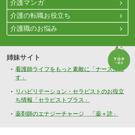
介護マンガ
介護の転職お役立ち
介護職のお悩み
姉妹サイト
看護師ライフをもっと素敵に「ナースぷら
す」
リハビリテーション・セラピストのお役立
ち情報「セラピストプラス」
薬剤師のエナジーチャージ 「薬＋読」