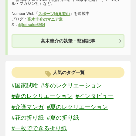
ル・マガジン社）など。
Number Web「
」を連載中
スポーツ物見遊山
ブログ：
高木圭介のマニア道
X：
@keisuke6964
高木圭介の執筆・監修記事
人気のタグ一覧
#国家試験
#冬のレクリエーション
#春のレクリエーション
#インタビュー
#介護マンガ
#夏のレクリエーション
#花の折り紙
#夏の折り紙
#一枚でできる折り紙