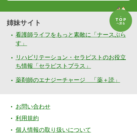
姉妹サイト
看護師ライフをもっと素敵に「ナースぷら
す」
リハビリテーション・セラピストのお役立
ち情報「セラピストプラス」
薬剤師のエナジーチャージ 「薬＋読」
お問い合わせ
利用規約
個人情報の取り扱いについて