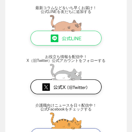
最新コラムなどをいち早くお届け！
公式LINEを友だちに追加する
お役立ち情報を配信中！
X（旧Twitter）公式アカウントをフォローする
介護職向けニュースを日々配信中！
公式Facebookをチェックする