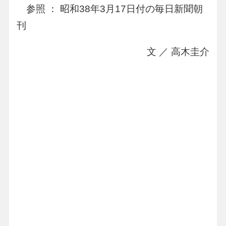
参照 ： 昭和38年3月17日付の毎日新聞朝
刊
文 ／ 高木圭介