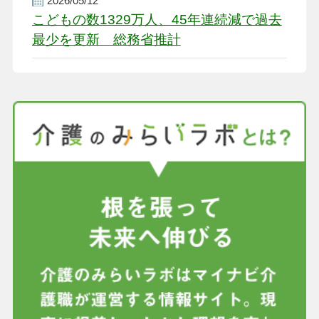
2026/05/12
こどもの数1329万人、45年連続減で過去
最少を更新 総務省推計