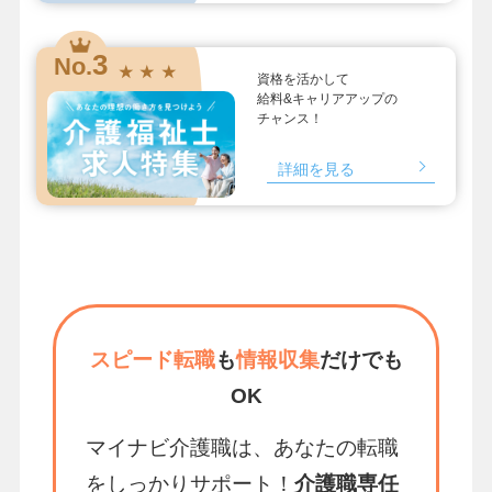
3
No.
★ ★ ★
資格を活かして
給料&キャリアアップの
チャンス！
詳細を見る
スピード転職
も
情報収集
だけでも
OK
マイナビ介護職は、あなたの転職
をしっかりサポート！
介護職専任