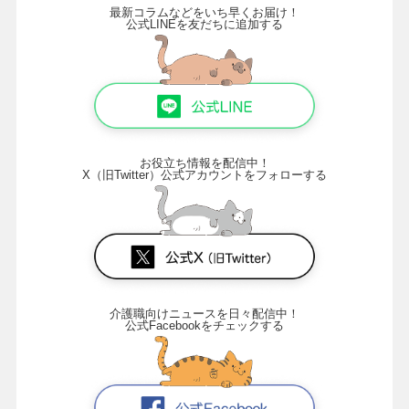
最新コラムなどをいち早くお届け！
公式LINEを友だちに追加する
お役立ち情報を配信中！
X（旧Twitter）公式アカウントをフォローする
介護職向けニュースを日々配信中！
公式Facebookをチェックする