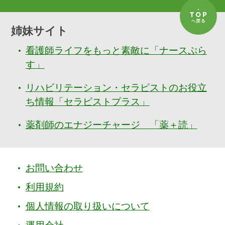
姉妹サイト
看護師ライフをもっと素敵に「ナースぷら
す」
リハビリテーション・セラピストのお役立
ち情報「セラピストプラス」
薬剤師のエナジーチャージ 「薬＋読」
お問い合わせ
利用規約
個人情報の取り扱いについて