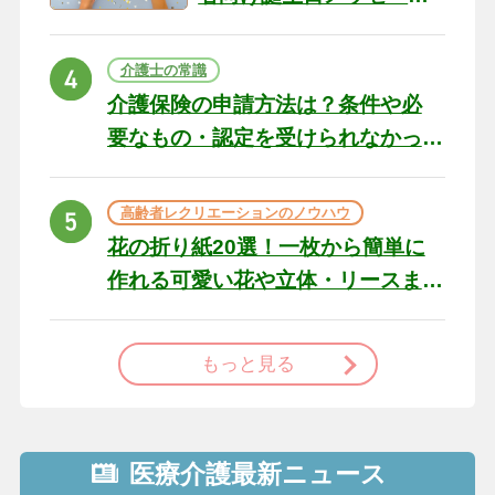
の例文と書き方のポイン
ト
介護士の常識
介護保険の申請方法は？条件や必
要なもの・認定を受けられなかっ
た場合の対処法
高齢者レクリエーションのノウハウ
花の折り紙20選！一枚から簡単に
作れる可愛い花や立体・リースま
で
もっと見る
医療介護最新ニュース