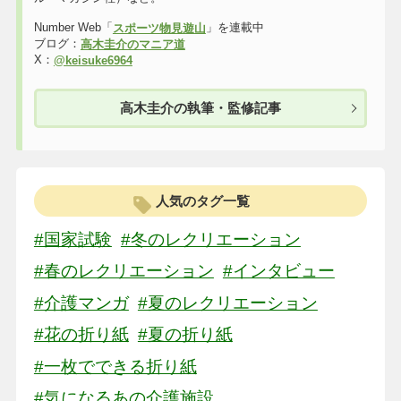
Number Web「
」を連載中
スポーツ物見遊山
ブログ：
高木圭介のマニア道
X：
@keisuke6964
高木圭介の執筆・監修記事
人気のタグ一覧
#国家試験
#冬のレクリエーション
#春のレクリエーション
#インタビュー
#介護マンガ
#夏のレクリエーション
#花の折り紙
#夏の折り紙
#一枚でできる折り紙
#気になるあの介護施設