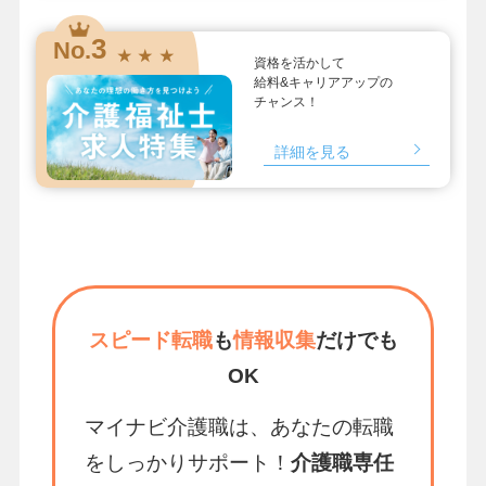
3
No.
★ ★ ★
資格を活かして
給料&キャリアアップの
チャンス！
詳細を見る
スピード転職
も
情報収集
だけでも
OK
マイナビ介護職は、あなたの転職
をしっかりサポート！
介護職専任