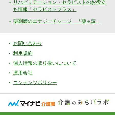
リハビリテーション・セラピストのお役立
ち情報「セラピストプラス」
薬剤師のエナジーチャージ 「薬＋読」
お問い合わせ
利用規約
個人情報の取り扱いについて
運用会社
コンテンツポリシー