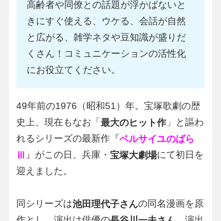
高齢者や同僚との話題が浮かばないと
きにすぐ使える、ウケる、会話が自然
と広がる、雑学ネタや豆知識が盛りだ
くさん！コミュニケーションの活性化
にお役立てください。
49年前の1976（昭和51）年。宝塚歌劇の歴
史上、現在もなお「
」と謳わ
最大のヒット作
れるシリーズの最新作『
ベルサイユのばら
』がこの日、兵庫・
にて初日を
Ⅲ
宝塚大劇場
迎えました。
同シリーズは
の同名漫画を原
池田理代子さん
作とし、演出は俳優の
、演出
長谷川一夫さん