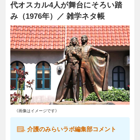
代オスカル4人が舞台にそろい踏
み（1976年）／ 雑学ネタ帳
《画像はイメージです》
介護のみらいラボ編集部コメント