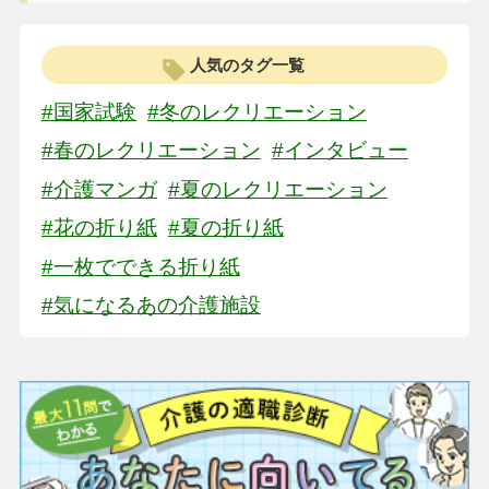
人気のタグ一覧
#国家試験
#冬のレクリエーション
#春のレクリエーション
#インタビュー
#介護マンガ
#夏のレクリエーション
#花の折り紙
#夏の折り紙
#一枚でできる折り紙
#気になるあの介護施設