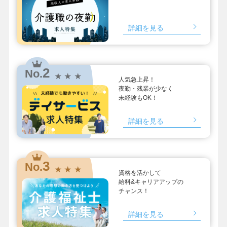
詳細を見る
2
No.
★ ★ ★
人気急上昇！
夜勤・残業が少なく
未経験もOK！
詳細を見る
3
No.
★ ★ ★
資格を活かして
給料&キャリアアップの
チャンス！
詳細を見る