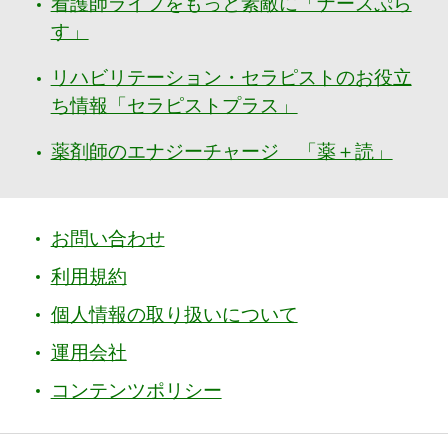
看護師ライフをもっと素敵に「ナースぷら
す」
リハビリテーション・セラピストのお役立
ち情報「セラピストプラス」
薬剤師のエナジーチャージ 「薬＋読」
お問い合わせ
利用規約
個人情報の取り扱いについて
運用会社
コンテンツポリシー