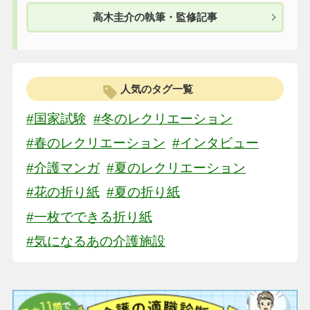
高木圭介の執筆・監修記事
人気のタグ一覧
#国家試験
#冬のレクリエーション
#春のレクリエーション
#インタビュー
#介護マンガ
#夏のレクリエーション
#花の折り紙
#夏の折り紙
#一枚でできる折り紙
#気になるあの介護施設