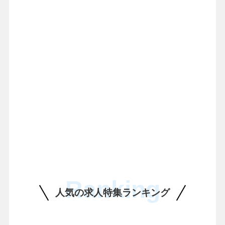
Ranking
人気の求人特集ランキング