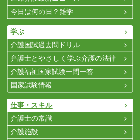
今日は何の日？雑学
学ぶ
介護国試過去問ドリル
弁護士とやさしく学ぶ介護の法律
介護福祉国家試験一問一答
国家試験情報
仕事・スキル
介護士の常識
介護施設