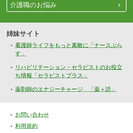
介護職のお悩み
姉妹サイト
看護師ライフをもっと素敵に「ナースぷら
す」
リハビリテーション・セラピストのお役立
ち情報「セラピストプラス」
薬剤師のエナジーチャージ 「薬＋読」
お問い合わせ
利用規約