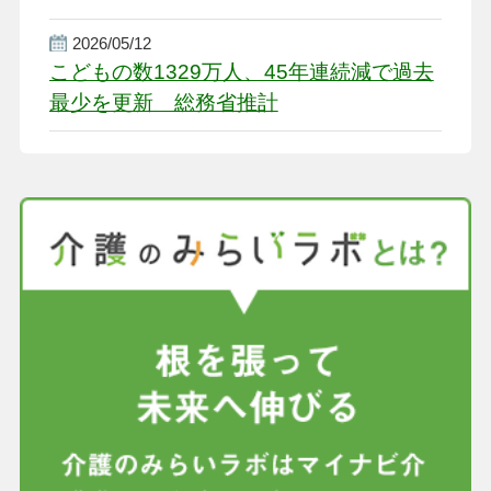
盤整備を促す
2026/05/12
こどもの数1329万人、45年連続減で過去
最少を更新 総務省推計