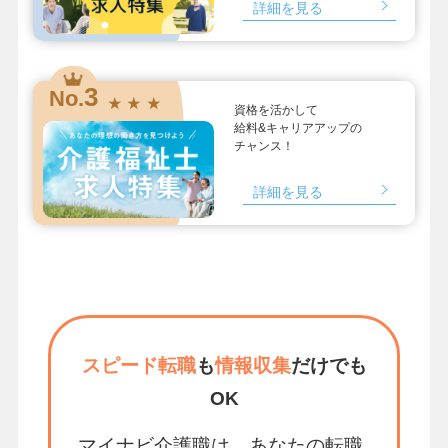
詳細を見る
3
No.
★ ★ ★
資格を活かして
給料&キャリアアップの
チャンス！
詳細を見る
スピード転職
も
情報収集
だけでも
OK
マイナビ介護職は、あなたの転職