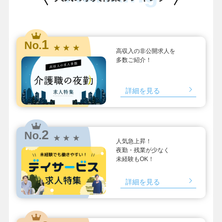
1
No.
★ ★ ★
高収入の非公開求人を
多数ご紹介！
詳細を見る
2
No.
★ ★ ★
人気急上昇！
夜勤・残業が少なく
未経験もOK！
詳細を見る