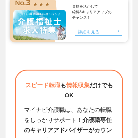
3
No.
★ ★ ★
資格を活かして
給料&キャリアアップの
チャンス！
詳細を見る
スピード転職
も
情報収集
だけでも
OK
マイナビ介護職は、あなたの転職
をしっかりサポート！
介護職専任
のキャリアアドバイザーがカウン