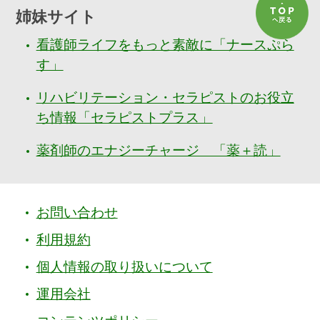
姉妹サイト
看護師ライフをもっと素敵に「ナースぷら
す」
リハビリテーション・セラピストのお役立
ち情報「セラピストプラス」
薬剤師のエナジーチャージ 「薬＋読」
お問い合わせ
利用規約
個人情報の取り扱いについて
運用会社