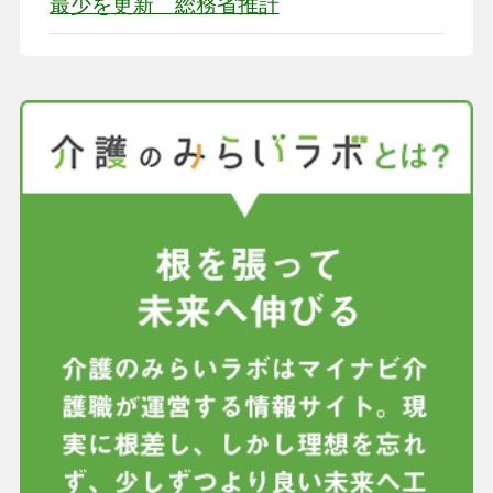
最少を更新 総務省推計