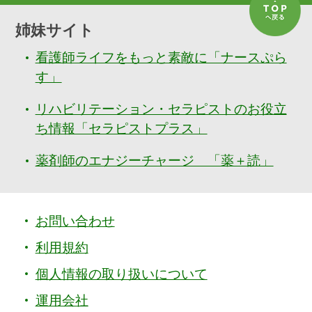
姉妹サイト
看護師ライフをもっと素敵に「ナースぷら
す」
リハビリテーション・セラピストのお役立
ち情報「セラピストプラス」
薬剤師のエナジーチャージ 「薬＋読」
お問い合わせ
利用規約
個人情報の取り扱いについて
運用会社