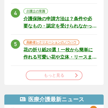
の例文と書き方のポイン
ト
介護士の常識
介護保険の申請方法は？条件や必
要なもの・認定を受けられなかっ
た場合の対処法
高齢者レクリエーションのノウハウ
花の折り紙20選！一枚から簡単に
作れる可愛い花や立体・リースま
で
もっと見る
医療介護最新ニュース