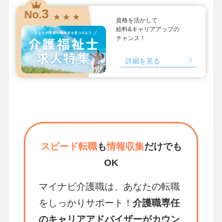
3
No.
★ ★ ★
資格を活かして
給料&キャリアアップの
チャンス！
詳細を見る
スピード転職
も
情報収集
だけでも
OK
マイナビ介護職は、あなたの転職
をしっかりサポート！
介護職専任
のキャリアアドバイザーがカウン