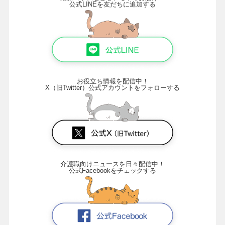
公式LINEを友だちに追加する
お役立ち情報を配信中！
X（旧Twitter）公式アカウントをフォローする
介護職向けニュースを日々配信中！
公式Facebookをチェックする