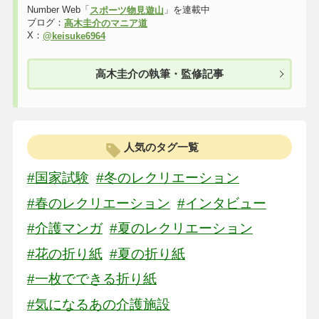
Number Web「
」を連載中
スポーツ物見遊山
ブログ：
高木圭介のマニア道
X：
@keisuke6964
高木圭介の執筆・監修記事
人気のタグ一覧
#国家試験
#冬のレクリエーション
#春のレクリエーション
#インタビュー
#介護マンガ
#夏のレクリエーション
#花の折り紙
#夏の折り紙
#一枚でできる折り紙
#気になるあの介護施設