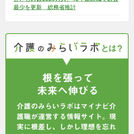
最少を更新 総務省推計