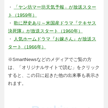
・
「ヤン坊マー坊天気予報」が放送スター
ト（1959年）
・
歌に歴史あり～米国産ドラマ『テキサス
決死隊』が放送スタート（1960年）
・
人気ホームドラマ『お嫁さん』が放送ス
タート（1966年）
※SmartNewsなどのメディアでご覧の方
は、「オリジナルサイトで読む」をクリック
すると、この日に起きた他の出来事も表示さ
れます。