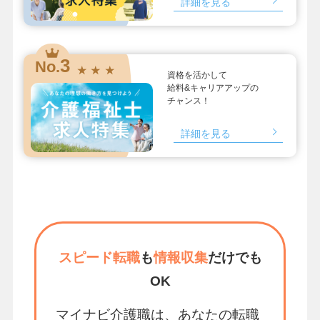
詳細を見る
3
No.
★ ★ ★
資格を活かして
給料&キャリアアップの
チャンス！
詳細を見る
スピード転職
も
情報収集
だけでも
OK
マイナビ介護職は、あなたの転職