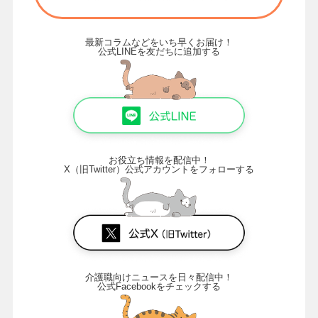
最新コラムなどをいち早くお届け！
公式LINEを友だちに追加する
お役立ち情報を配信中！
X（旧Twitter）公式アカウントをフォローする
介護職向けニュースを日々配信中！
公式Facebookをチェックする