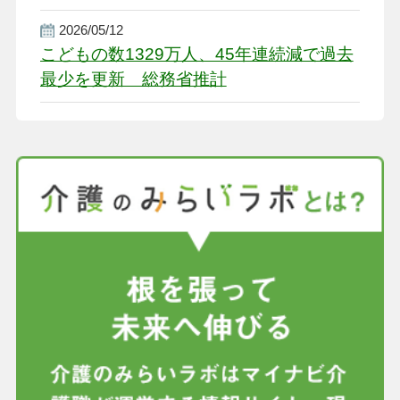
盤整備を促す
2026/05/12
こどもの数1329万人、45年連続減で過去
最少を更新 総務省推計