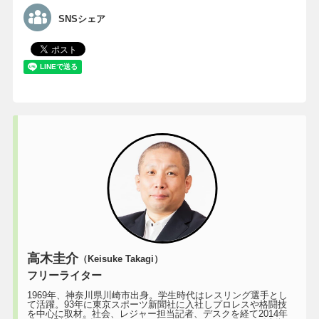
SNSシェア
高木圭介
（Keisuke Takagi）
フリーライター
1969年、神奈川県川崎市出身。学生時代はレスリング選手とし
て活躍。93年に東京スポーツ新聞社に入社しプロレスや格闘技
を中心に取材。社会、レジャー担当記者、デスクを経て2014年