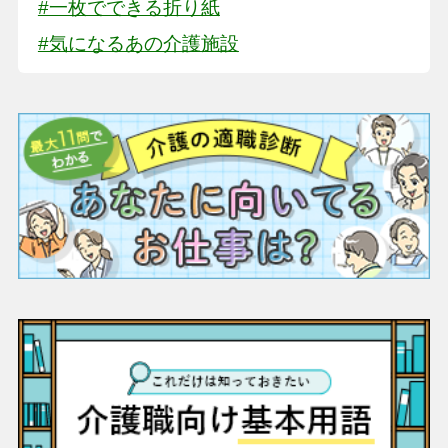
#一枚でできる折り紙
#気になるあの介護施設