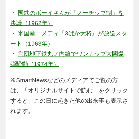
・
国鉄のボーイさんが「ノーチップ制」を
決議（1962年）
・
米国産コメディ『3ばか大将』が放送スタ
ート（1963年）
・
営団地下鉄丸ノ内線でワンカップ大関爆
弾騒動（1974年）
※SmartNewsなどのメディアでご覧の方
は、「オリジナルサイトで読む」をクリック
すると、この日に起きた他の出来事も表示さ
れます。