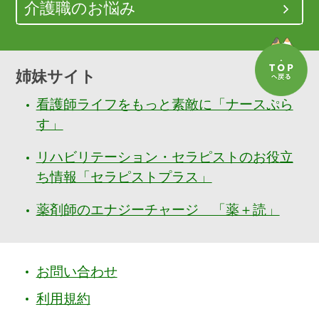
介護職のお悩み
姉妹サイト
看護師ライフをもっと素敵に「ナースぷら
す」
リハビリテーション・セラピストのお役立
ち情報「セラピストプラス」
薬剤師のエナジーチャージ 「薬＋読」
お問い合わせ
利用規約