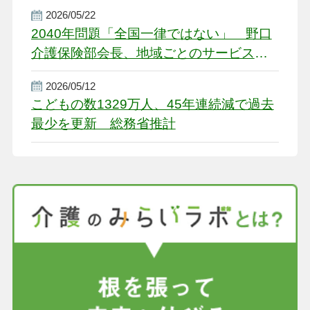
2026/05/22
2040年問題「全国一律ではない」 野口
介護保険部会長、地域ごとのサービス基
盤整備を促す
2026/05/12
こどもの数1329万人、45年連続減で過去
最少を更新 総務省推計