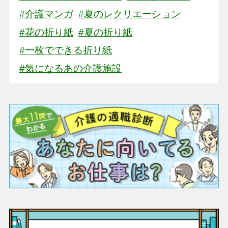
#介護マンガ
#夏のレクリエーション
#花の折り紙
#夏の折り紙
#一枚でできる折り紙
#気になるあの介護施設