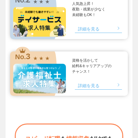
No.
★ ★ ★
人気急上昇！
夜勤・残業が少なく
未経験もOK！
詳細を見る
3
No.
★ ★ ★
資格を活かして
給料&キャリアアップの
チャンス！
詳細を見る