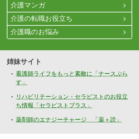
介護マンガ
介護の転職お役立ち
介護職のお悩み
姉妹サイト
看護師ライフをもっと素敵に「ナースぷら
す」
リハビリテーション・セラピストのお役立
ち情報「セラピストプラス」
薬剤師のエナジーチャージ 「薬＋読」