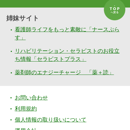
姉妹サイト
看護師ライフをもっと素敵に「ナースぷら
す」
リハビリテーション・セラピストのお役立
ち情報「セラピストプラス」
薬剤師のエナジーチャージ 「薬＋読」
お問い合わせ
利用規約
個人情報の取り扱いについて