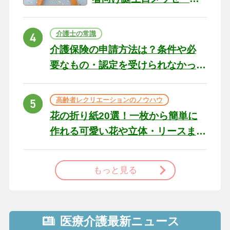
の例文と書き方のポイン
ト
介護士の常識
介護保険の申請方法は？条件や必
要なもの・認定を受けられなかっ
た場合の対処法
高齢者レクリエーションのノウハウ
花の折り紙20選！一枚から簡単に
作れる可愛い花や立体・リースま
で
もっと見る
医療介護最新ニュース