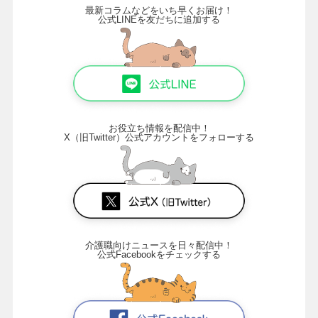
最新コラムなどをいち早くお届け！
公式LINEを友だちに追加する
お役立ち情報を配信中！
X（旧Twitter）公式アカウントをフォローする
介護職向けニュースを日々配信中！
公式Facebookをチェックする