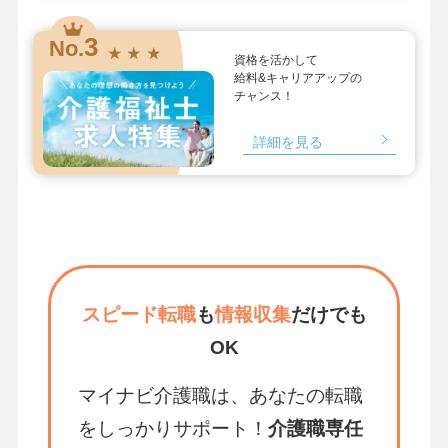
3
No.
★ ★ ★
資格を活かして
給料&キャリアアップの
チャンス！
詳細を見る
スピード転職
も
情報収集
だけでも
OK
マイナビ介護職は、あなたの転職
をしっかりサポート！
介護職専任