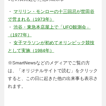
・
マリリン・モンローの十三回忌が世田谷
で営まれる（1973年）
・
渋谷・東急本店屋上で「UFO観測会」
（1977年）
・
女子マラソンが初めてオリンピック競技
として実施（1984年）
※SmartNewsなどのメディアでご覧の方
は、「オリジナルサイトで読む」をクリック
すると、この日に起きた他の出来事も表示さ
れます。