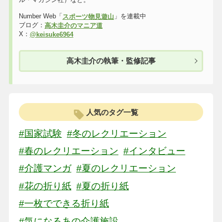
Number Web「
」を連載中
スポーツ物見遊山
ブログ：
高木圭介のマニア道
X：
@keisuke6964
高木圭介の執筆・監修記事
人気のタグ一覧
#国家試験
#冬のレクリエーション
#春のレクリエーション
#インタビュー
#介護マンガ
#夏のレクリエーション
#花の折り紙
#夏の折り紙
#一枚でできる折り紙
#気になるあの介護施設