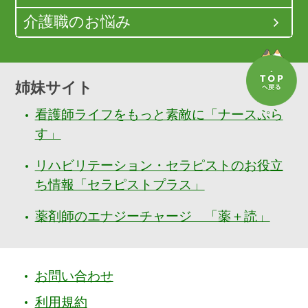
介護職のお悩み
姉妹サイト
看護師ライフをもっと素敵に「ナースぷら
す」
リハビリテーション・セラピストのお役立
ち情報「セラピストプラス」
薬剤師のエナジーチャージ 「薬＋読」
お問い合わせ
利用規約