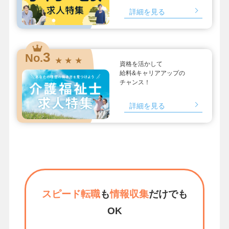
詳細を見る
3
No.
★ ★ ★
資格を活かして
給料&キャリアアップの
チャンス！
詳細を見る
スピード転職
も
情報収集
だけでも
OK