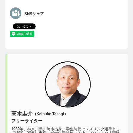
SNSシェア
高木圭介
（Keisuke Takagi）
フリーライター
1969年、神奈川県川崎市出身。学生時代はレスリング選手とし
て活躍。93年に東京スポーツ新聞社に入社しプロレスや格闘技