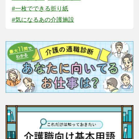
#一枚でできる折り紙
#気になるあの介護施設