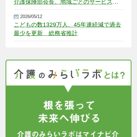
介護保険部会長、地域ごとのサービス基
盤整備を促す
2026/05/12
こどもの数1329万人、45年連続減で過去
最少を更新 総務省推計