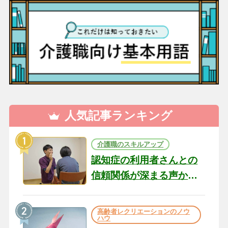
人気記事ランキング
介護職のスキルアップ
認知症の利用者さんとの
信頼関係が深まる声かけ
のコツ10選｜認知症ケア
の現場から（22）
高齢者レクリエーションのノウ
ハウ