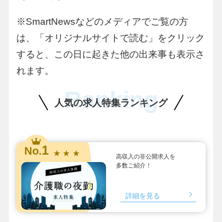
※SmartNewsなどのメディアでご覧の方
は、「オリジナルサイトで読む」をクリック
すると、この日に起きた他の出来事も表示さ
れます。
Ranking
人気の求人特集ランキング
1
No.
★ ★ ★
高収入の非公開求人を
多数ご紹介！
詳細を見る