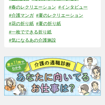
#春のレクリエーション
#インタビュー
#介護マンガ
#夏のレクリエーション
#花の折り紙
#夏の折り紙
#一枚でできる折り紙
#気になるあの介護施設