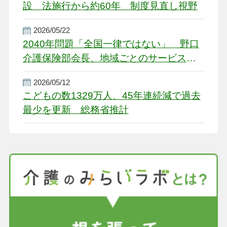
設 法施行から約60年 制度見直し視野
2026/05/22
2040年問題「全国一律ではない」 野口
介護保険部会長、地域ごとのサービス基
盤整備を促す
2026/05/12
こどもの数1329万人、45年連続減で過去
最少を更新 総務省推計