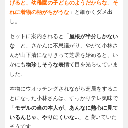
げると、幼稚園の子どものようだからな。そ
」と細かくダメ出
れに着物の柄がちがうな
し。
セットに案内されると「
屋根が半分しかない
」と、さかんに不思議がり、やがて小林さ
な
んが山下清になりきって芝居を始めると、い
かにも
で目を光らせていま
物珍しそうな表情
した。
本物にウオッチングされながら芝居をするこ
とになった小林さんは、すっかりテレ気味で
「
モデルの当の本人が、あんなに熱心に見て
」と嘆いていた
いるんじゃ、やりにくいな...
そうです。