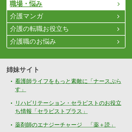
職場・悩み
介護マンガ
介護の転職お役立ち
介護職のお悩み
姉妹サイト
看護師ライフをもっと素敵に「ナースぷら
す」
リハビリテーション・セラピストのお役立
ち情報「セラピストプラス」
薬剤師のエナジーチャージ 「薬＋読」