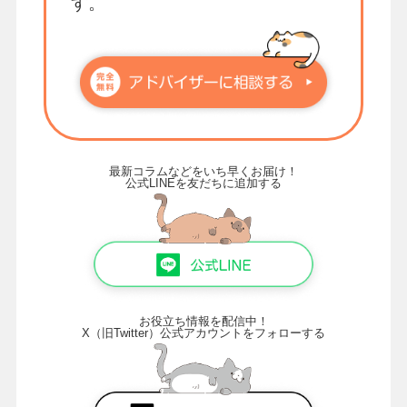
す。
最新コラムなどをいち早くお届け！
公式LINEを友だちに追加する
お役立ち情報を配信中！
X（旧Twitter）公式アカウントをフォローする