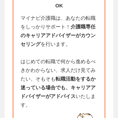
OK
マイナビ介護職は、あなたの転職
をしっかりサポート！
介護職専任
のキャリアアドバイザーがカウン
セリング
を行います。
はじめての転職で何から進めるべ
きかわからない、求人だけ見てみ
たい、そもそも
転職活動をするか
迷っている場合でも、キャリアア
ドバイザーがアドバイス
いたしま
す。