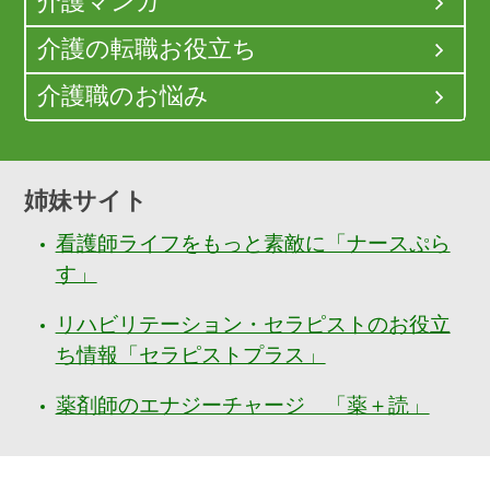
介護マンガ
介護の転職お役立ち
介護職のお悩み
姉妹サイト
看護師ライフをもっと素敵に「ナースぷら
す」
リハビリテーション・セラピストのお役立
ち情報「セラピストプラス」
薬剤師のエナジーチャージ 「薬＋読」