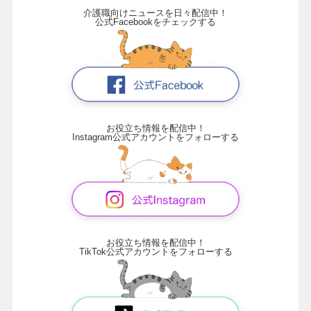
介護職向けニュースを日々配信中！
公式Facebookをチェックする
お役立ち情報を配信中！
Instagram公式アカウントをフォローする
お役立ち情報を配信中！
TikTok公式アカウントをフォローする