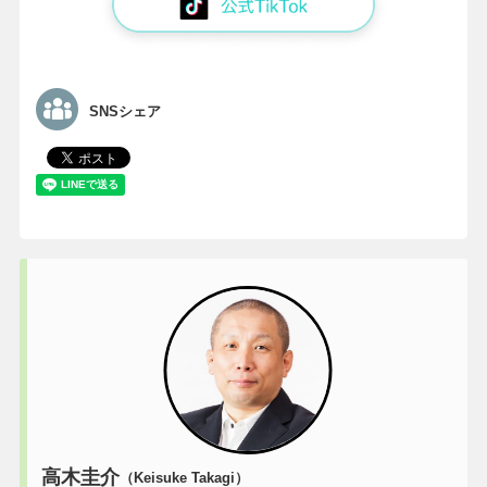
SNSシェア
高木圭介
（Keisuke Takagi）