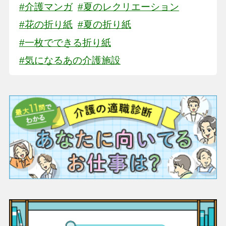
#介護マンガ
#夏のレクリエーション
#花の折り紙
#夏の折り紙
#一枚でできる折り紙
#気になるあの介護施設