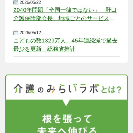
2026/05/22
2040年問題「全国一律ではない」 野口
介護保険部会長、地域ごとのサービス基
盤整備を促す
2026/05/12
こどもの数1329万人、45年連続減で過去
最少を更新 総務省推計