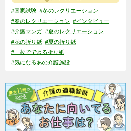
#国家試験
#冬のレクリエーション
#春のレクリエーション
#インタビュー
#介護マンガ
#夏のレクリエーション
#花の折り紙
#夏の折り紙
#一枚でできる折り紙
#気になるあの介護施設