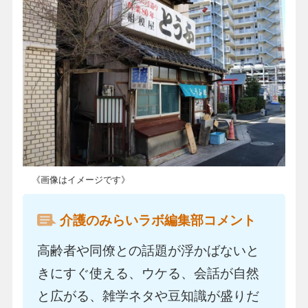
《画像はイメージです》
介護のみらいラボ編集部コメント
高齢者や同僚との話題が浮かばないと
きにすぐ使える、ウケる、会話が自然
と広がる、雑学ネタや豆知識が盛りだ