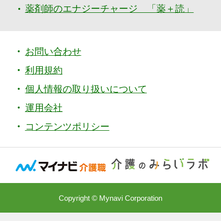
薬剤師のエナジーチャージ 「薬＋読」
お問い合わせ
利用規約
個人情報の取り扱いについて
運用会社
コンテンツポリシー
Copyright © Mynavi Corporation