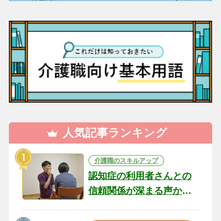
人気記事ランキング
介護職のスキルアップ
認知症の利用者さんとの
信頼関係が深まる声かけ
のコツ10選｜認知症ケア
の現場から（22）