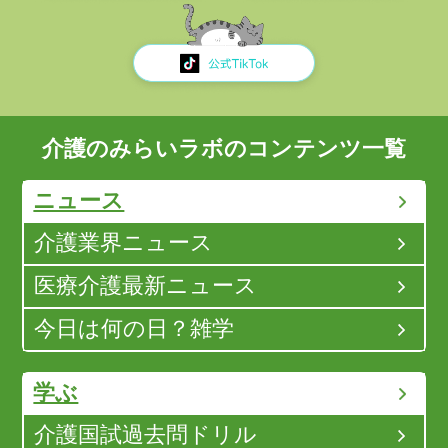
介護のみらいラボのコンテンツ一覧
ニュース
介護業界ニュース
医療介護最新ニュース
今日は何の日？雑学
学ぶ
介護国試過去問ドリル