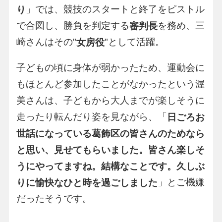
」では、競技のスタートと終了をピストル
り
で合図し、勝負を判定する
を務め、三
審判長
崎さんはその"
"として活躍。
女房役
子どもの頃に身体が弱かったため、運動会に
もほとんど参加したことがなかったという渥
美さんは、子どもから大人までが楽しそうに
走ったり転んだり姿を見ながら、「
日ごろお
世話になっている葛飾区の皆さんのためなら
と思い、見せてもらいました。皆さん楽しそ
うにやってますね。結構なことです。久しぶ
」とご機嫌
りに愉快なひと時を過ごしました
だったそうです。