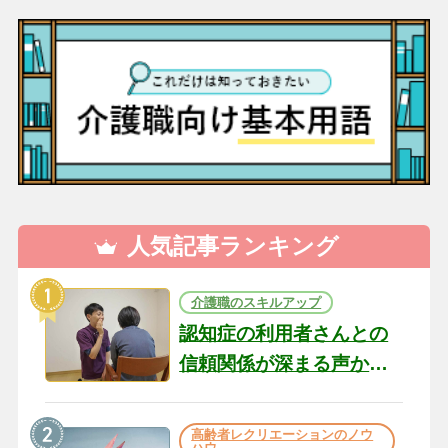
人気記事ランキング
介護職のスキルアップ
認知症の利用者さんとの
信頼関係が深まる声かけ
のコツ10選｜認知症ケア
の現場から（22）
高齢者レクリエーションのノウ
ハウ