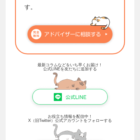
す。
最新コラムなどをいち早くお届け！
公式LINEを友だちに追加する
お役立ち情報を配信中！
X（旧Twitter）公式アカウントをフォローする