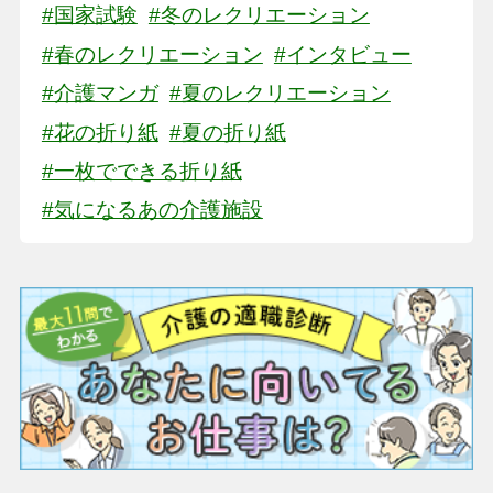
#国家試験
#冬のレクリエーション
#春のレクリエーション
#インタビュー
#介護マンガ
#夏のレクリエーション
#花の折り紙
#夏の折り紙
#一枚でできる折り紙
#気になるあの介護施設