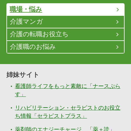
職場・悩み
介護マンガ
介護の転職お役立ち
介護職のお悩み
姉妹サイト
看護師ライフをもっと素敵に「ナースぷら
す」
リハビリテーション・セラピストのお役立
ち情報「セラピストプラス」
薬剤師のエナジーチャージ 「薬＋読」