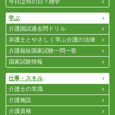
今日は何の日？雑学
学ぶ
介護国試過去問ドリル
弁護士とやさしく学ぶ介護の法律
介護福祉国家試験一問一答
国家試験情報
仕事・スキル
介護士の常識
介護施設
介護資格