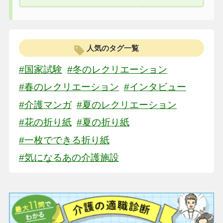
人気のタグ一覧
#国家試験
#冬のレクリエーション
#春のレクリエーション
#インタビュー
#介護マンガ
#夏のレクリエーション
#花の折り紙
#夏の折り紙
#一枚でできる折り紙
#気になるあの介護施設