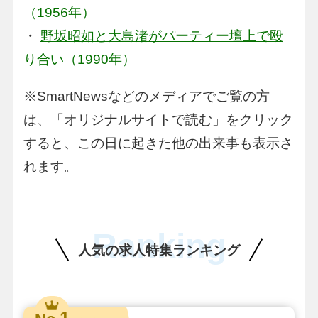
（1956年）
・
野坂昭如と大島渚がパーティー壇上で殴
り合い（1990年）
※SmartNewsなどのメディアでご覧の方
は、「オリジナルサイトで読む」をクリック
すると、この日に起きた他の出来事も表示さ
れます。
Ranking
人気の求人特集ランキング
1