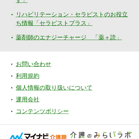
す」
リハビリテーション・セラピストのお役立
ち情報「セラピストプラス」
薬剤師のエナジーチャージ 「薬＋読」
お問い合わせ
利用規約
個人情報の取り扱いについて
運用会社
コンテンツポリシー