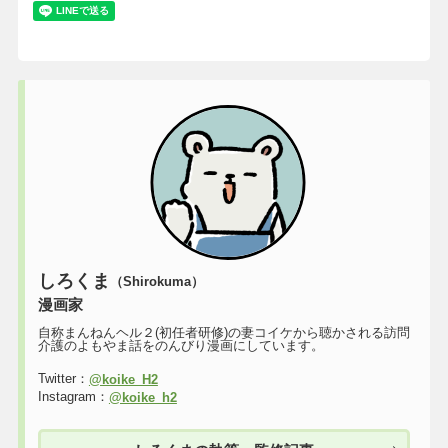
しろくま
（Shirokuma）
漫画家
自称まんねんヘル２(初任者研修)の妻コイケから聴かされる訪問
介護のよもやま話をのんびり漫画にしています。
Twitter：
@koike_H2
Instagram：
@koike_h2