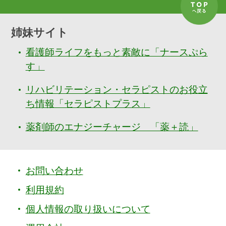
姉妹サイト
看護師ライフをもっと素敵に「ナースぷら
す」
リハビリテーション・セラピストのお役立
ち情報「セラピストプラス」
薬剤師のエナジーチャージ 「薬＋読」
お問い合わせ
利用規約
個人情報の取り扱いについて