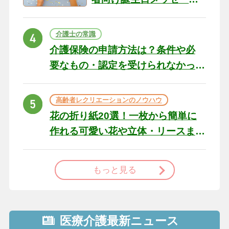
の例文と書き方のポイン
ト
介護士の常識
介護保険の申請方法は？条件や必
要なもの・認定を受けられなかっ
た場合の対処法
高齢者レクリエーションのノウハウ
花の折り紙20選！一枚から簡単に
作れる可愛い花や立体・リースま
で
もっと見る
医療介護最新ニュース