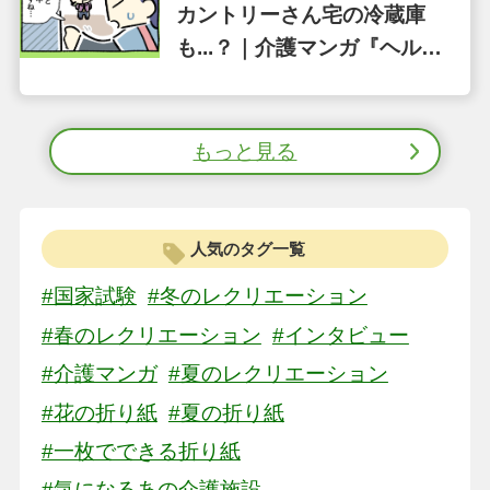
カントリーさん宅の冷蔵庫
も...？｜介護マンガ『ヘル２
のコイケ』第34話
もっと見る
人気のタグ一覧
#国家試験
#冬のレクリエーション
#春のレクリエーション
#インタビュー
#介護マンガ
#夏のレクリエーション
#花の折り紙
#夏の折り紙
#一枚でできる折り紙