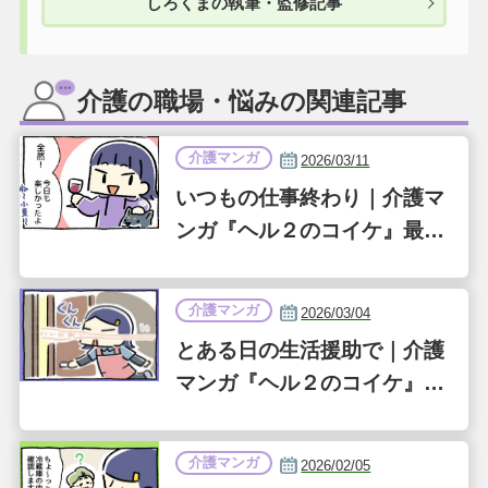
しろくまの執筆・監修記事
介護の職場・悩みの関連記事
介護マンガ
2026/03/11
いつもの仕事終わり｜介護マ
ンガ『ヘル２のコイケ』最終
話（第36話）
介護マンガ
2026/03/04
とある日の生活援助で｜介護
マンガ『ヘル２のコイケ』第
35話
介護マンガ
2026/02/05