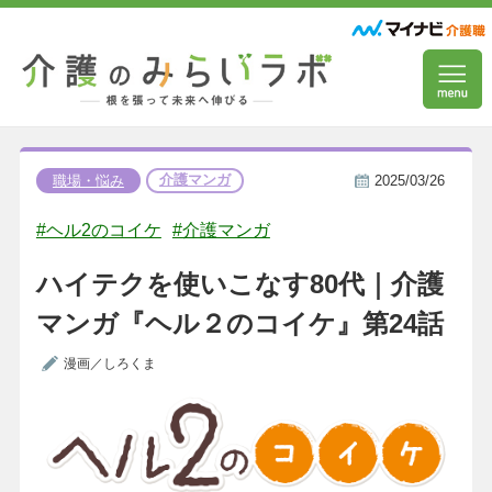
介護マンガ
職場・悩み
2025/03/26
#ヘル2のコイケ
#介護マンガ
ハイテクを使いこなす80代｜介護
マンガ『ヘル２のコイケ』第24話
漫画／しろくま