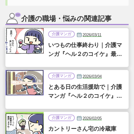
介護の職場・悩みの関連記事
介護マンガ
2026/03/11
いつもの仕事終わり｜介護マ
ンガ『ヘル２のコイケ』最終
話（第36話）
介護マンガ
2026/03/04
とある日の生活援助で｜介護
マンガ『ヘル２のコイケ』第
35話
介護マンガ
2026/02/05
カントリーさん宅の冷蔵庫