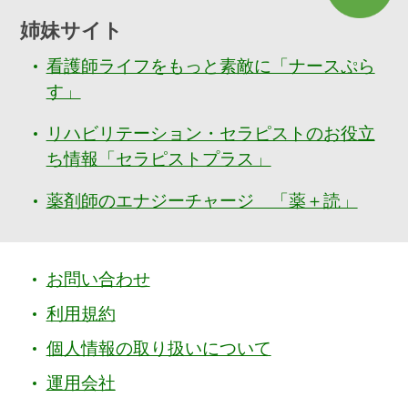
姉妹サイト
看護師ライフをもっと素敵に「ナースぷら
す」
リハビリテーション・セラピストのお役立
ち情報「セラピストプラス」
薬剤師のエナジーチャージ 「薬＋読」
お問い合わせ
利用規約
個人情報の取り扱いについて
運用会社