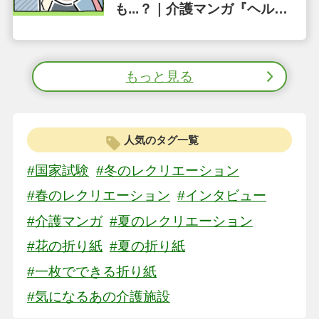
も...？｜介護マンガ『ヘル２
のコイケ』第34話
もっと見る
人気のタグ一覧
#国家試験
#冬のレクリエーション
#春のレクリエーション
#インタビュー
#介護マンガ
#夏のレクリエーション
#花の折り紙
#夏の折り紙
#一枚でできる折り紙
#気になるあの介護施設