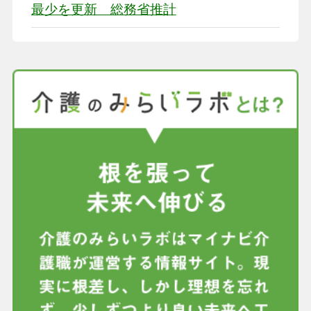
最少を更新 総務省推計