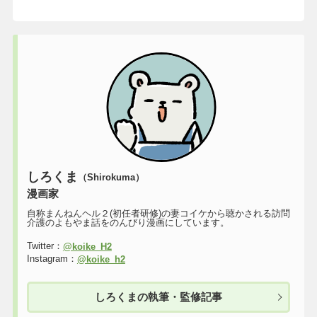
しろくま
（Shirokuma）
漫画家
自称まんねんヘル２(初任者研修)の妻コイケから聴かされる訪問
介護のよもやま話をのんびり漫画にしています。
Twitter：
@koike_H2
Instagram：
@koike_h2
しろくまの執筆・監修記事