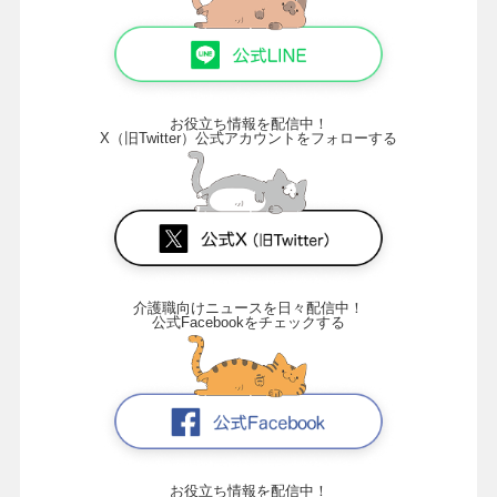
お役立ち情報を配信中！
X（旧Twitter）公式アカウントをフォローする
介護職向けニュースを日々配信中！
公式Facebookをチェックする
お役立ち情報を配信中！