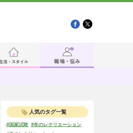
人気のタグ一覧
#国家試験
#冬のレクリエーション