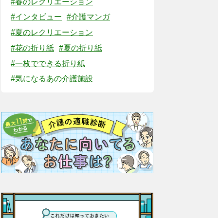
#春のレクリエーション
#インタビュー
#介護マンガ
#夏のレクリエーション
#花の折り紙
#夏の折り紙
#一枚でできる折り紙
#気になるあの介護施設