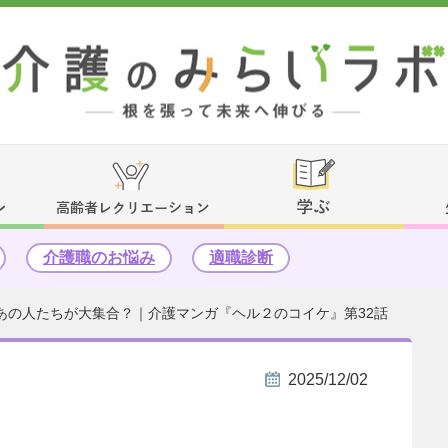
介護職のお悩み
適職診断
あの人たちが大集合？｜介護マンガ『ヘル２のコイケ』第32話
2025/12/02