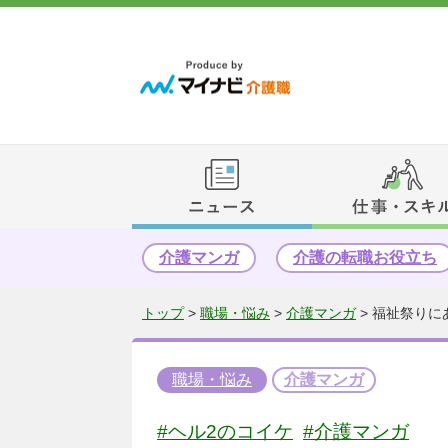
介護マンガ
介護の転職お役立ち
トップ
>
職場・悩み
>
介護マンガ
>
福祉祭りに
職場・悩み
介護マンガ
#ヘル2のコイケ
#介護マンガ