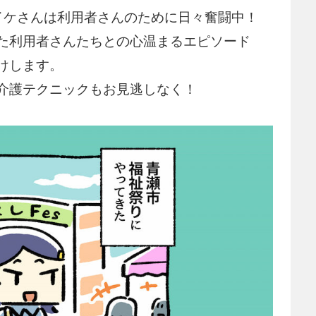
イケさんは利用者さんのために日々奮闘中！
た利用者さんたちとの心温まるエピソード
けします。
介護テクニックもお見逃しなく！