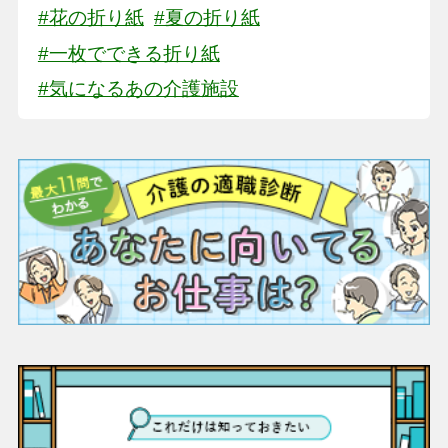
#花の折り紙
#夏の折り紙
#一枚でできる折り紙
#気になるあの介護施設