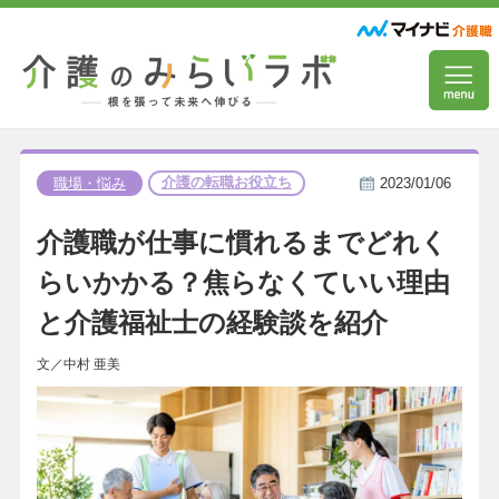
介護の転職お役立ち
職場・悩み
2023/01/06
介護職が仕事に慣れるまでどれく
らいかかる？焦らなくていい理由
と介護福祉士の経験談を紹介
文／中村 亜美