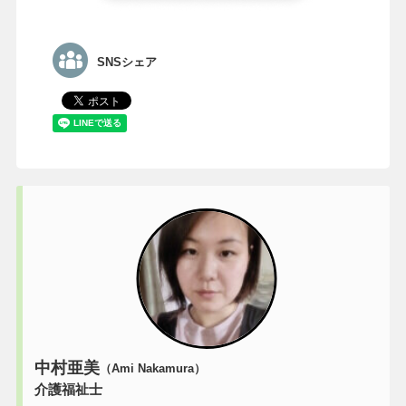
SNSシェア
中村亜美
（Ami Nakamura）
介護福祉士