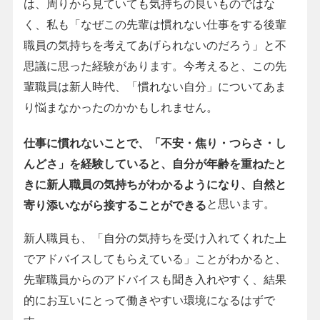
は、周りから見ていても気持ちの良いものではな
く、私も「なぜこの先輩は慣れない仕事をする後輩
職員の気持ちを考えてあげられないのだろう」と不
思議に思った経験があります。今考えると、この先
輩職員は新人時代、「慣れない自分」についてあま
り悩まなかったのかかもしれません。
仕事に慣れないことで、「不安・焦り・つらさ・し
んどさ」を経験していると、自分が年齢を重ねたと
きに新人職員の気持ちがわかるようになり、自然と
と思います。
寄り添いながら接することができる
新人職員も、「自分の気持ちを受け入れてくれた上
でアドバイスしてもらえている」ことがわかると、
先輩職員からのアドバイスも聞き入れやすく、結果
的にお互いにとって働きやすい環境になるはずで