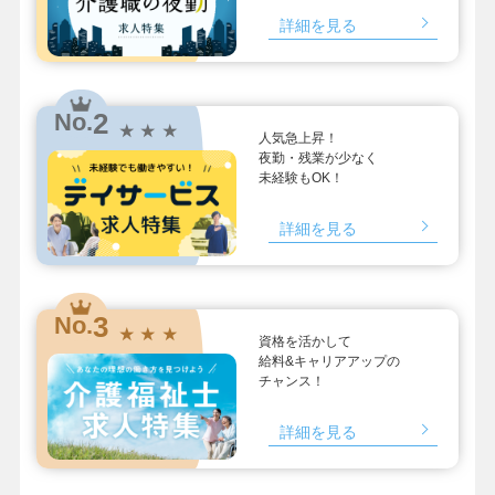
詳細を見る
2
No.
★ ★ ★
人気急上昇！
夜勤・残業が少なく
未経験もOK！
詳細を見る
3
No.
★ ★ ★
資格を活かして
給料&キャリアアップの
チャンス！
詳細を見る