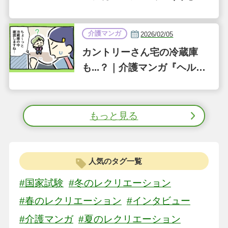
35話
介護マンガ
2026/02/05
カントリーさん宅の冷蔵庫
も...？｜介護マンガ『ヘル２
のコイケ』第34話
もっと見る
人気のタグ一覧
#国家試験
#冬のレクリエーション
#春のレクリエーション
#インタビュー
#介護マンガ
#夏のレクリエーション