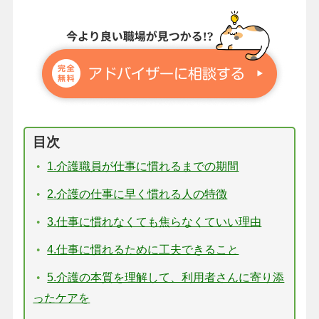
目次
1.介護職員が仕事に慣れるまでの期間
2.介護の仕事に早く慣れる人の特徴
3.仕事に慣れなくても焦らなくていい理由
4.仕事に慣れるために工夫できること
5.介護の本質を理解して、利用者さんに寄り添
ったケアを