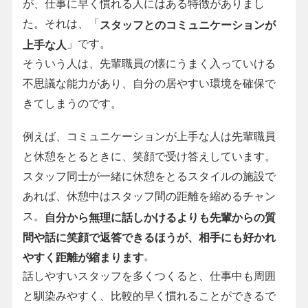
が、仕事に早く慣れる人にはある特徴がありまし
た。それは、「
スタッフとのコミュニケーションが
」です。
上手な人
そういう人は、先輩職員の懐にうまく入っていける
不思議な能力があり、自分の居やすい環境を確保で
きてしまうのです。
例えば、コミュニケーションが上手な人は先輩職員
と休憩をとるときに、笑顔で受け答えしています。
スタッフ同士が一緒に休憩をとるスタイルの施設で
あれば、休憩中はスタッフ間の距離を縮めるチャン
ス。
自分から無理に話しかけるよりも先輩からの質
問や話に笑顔で返答できるほうが、相手にも好かれ
。
やすく距離が縮まります
話しやすいスタッフを多くつくると、仕事中も周囲
と馴染みやすく、比較的早く慣れることができるで