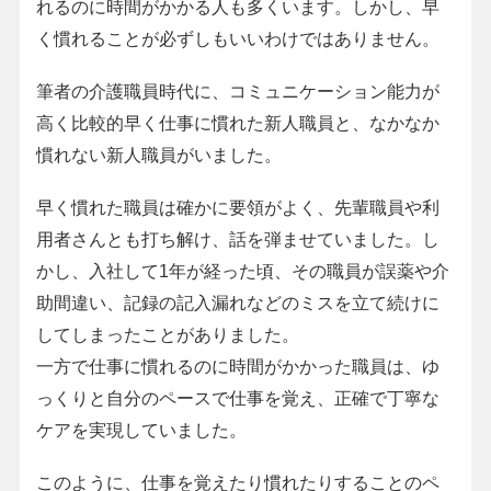
れるのに時間がかかる人も多くいます。しかし、早
く慣れることが必ずしもいいわけではありません。
筆者の介護職員時代に、コミュニケーション能力が
高く比較的早く仕事に慣れた新人職員と、なかなか
慣れない新人職員がいました。
早く慣れた職員は確かに要領がよく、先輩職員や利
用者さんとも打ち解け、話を弾ませていました。し
かし、入社して1年が経った頃、その職員が誤薬や介
助間違い、記録の記入漏れなどのミスを立て続けに
してしまったことがありました。
一方で仕事に慣れるのに時間がかかった職員は、ゆ
っくりと自分のペースで仕事を覚え、正確で丁寧な
ケアを実現していました。
このように、仕事を覚えたり慣れたりすることのペ