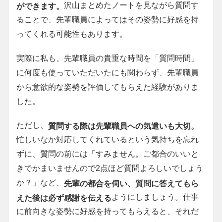
沢山まとめたノートを見ながら質問す
ができます。
ることで、先輩職員によってはその姿勢に好感を持
ってくれる可能性もあります。
実際に私も、先輩職員の貴重な時間を「質問時間」
に何度も使っていただいたにも関わらず、先輩職員
から意欲的な姿勢を評価してもらえた経験がありま
した。
ただし、
質問する際は先輩職員への気遣いも大切。
忙しいなか対応してくれているという気持ちを忘れ
ずに、質問の前には「すみません。ご都合のいいと
きでかまいませんので2点ほど質問よろしいでしょう
か？」など、
先輩の都合を伺い、質問に答えてもら
ようにしましょう。仕事
えた後は必ず感謝を伝える
に前向きな姿勢に好感を持ってもらえると、それだ