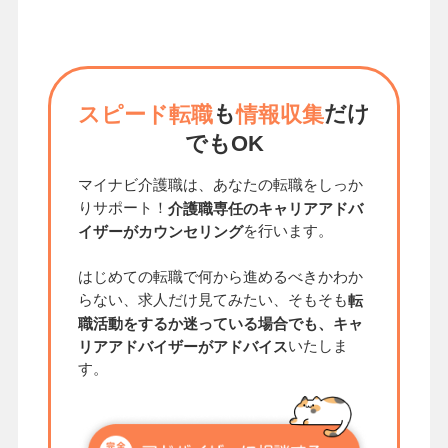
も
だけ
スピード転職
情報収集
でもOK
マイナビ介護職は、あなたの転職をしっか
りサポート！
介護職専任のキャリアアドバ
を行います。
イザーがカウンセリング
はじめての転職で何から進めるべきかわか
らない、求人だけ見てみたい、そもそも
転
職活動をするか迷っている場合でも、キャ
いたしま
リアアドバイザーがアドバイス
す。