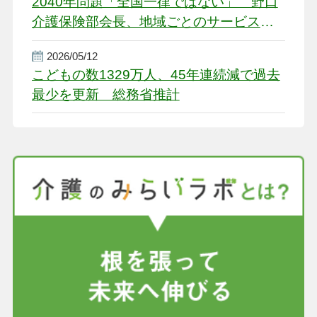
2040年問題「全国一律ではない」 野口
介護保険部会長、地域ごとのサービス基
盤整備を促す
2026/05/12
こどもの数1329万人、45年連続減で過去
最少を更新 総務省推計