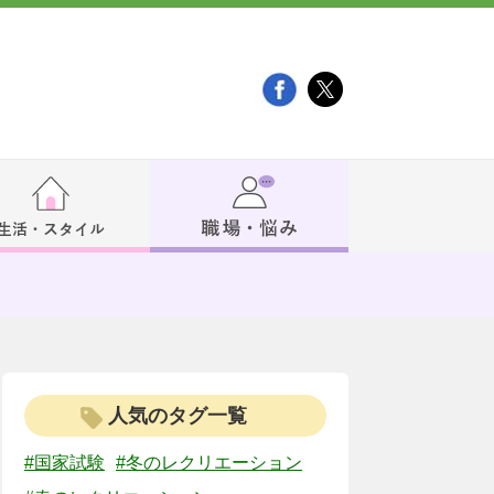
人気のタグ一覧
#国家試験
#冬のレクリエーション