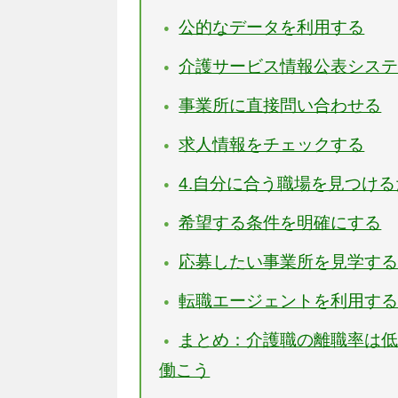
公的なデータを利用する
介護サービス情報公表シス
事業所に直接問い合わせる
求人情報をチェックする
4.自分に合う職場を見つけ
希望する条件を明確にする
応募したい事業所を見学す
転職エージェントを利用す
まとめ：介護職の離職率は
働こう