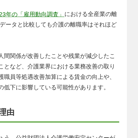
における全産業の離
023年の「雇用動向調査」
このデータと比較しても介護の離職率はそれほど
人間関係が改善したことや残業が減少したこ
ことなど、介護業界における業務改善の取り
護職員等処遇改善加算による賃金の向上や、
の低下に影響している可能性があります。
理由
ょう。公益財団法人介護労働安定センターが