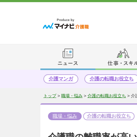
介護マンガ
介護の転職お役立ち
トップ
>
職場・悩み
>
介護の転職お役立ち
>
介
職場・悩み
介護の転職お役立ち
介護職の離職率が高