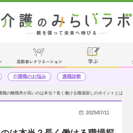
介護職のお悩み
適職診断
護職の離職率が高いのは本当？長く働ける職場探しのポイントとは
2025/07/11
いのは本当？長く働ける職場探