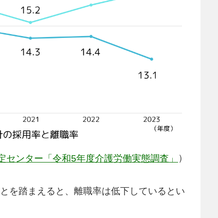
）
定センター「令和5年度介護労働実態調査」
ったことを踏まえると、離職率は低下しているとい