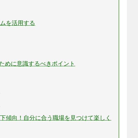
テムを活用する
るために意識するべきポイント
る
る
低下傾向！自分に合う職場を見つけて楽しく