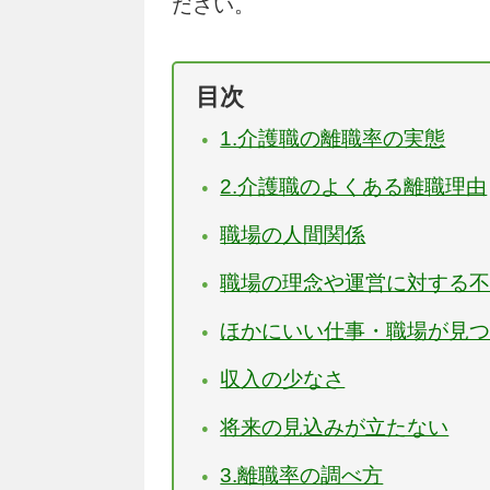
ださい。
目次
1.介護職の離職率の実態
2.介護職のよくある離職理由
職場の人間関係
職場の理念や運営に対する
ほかにいい仕事・職場が見
収入の少なさ
将来の見込みが立たない
3.離職率の調べ方