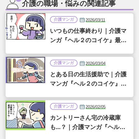
介護の職場・悩みの関連記事
介護マンガ
2026/03/11
いつもの仕事終わり｜介護マ
ンガ『ヘル２のコイケ』最終
話（第36話）
介護マンガ
2026/03/04
とある日の生活援助で｜介護
マンガ『ヘル２のコイケ』第
35話
介護マンガ
2026/02/05
カントリーさん宅の冷蔵庫
も...？｜介護マンガ『ヘル２
のコイケ』第34話