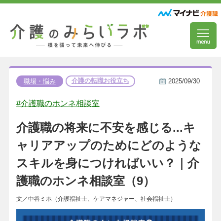
介護の転職お役立ち
職場・悩み
2025/09/30
#介護職のホンネ相談室
介護職の将来に不安を感じる...キ
ャリアアップのためにどのような
スキルを身につければいい？｜介
護職のホンネ相談室（9）
文／中谷ミホ（介護福祉士、ケアマネジャー、社会福祉士）