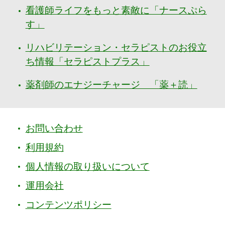
看護師ライフをもっと素敵に「ナースぷら
す」
リハビリテーション・セラピストのお役立
ち情報「セラピストプラス」
薬剤師のエナジーチャージ 「薬＋読」
お問い合わせ
利用規約
個人情報の取り扱いについて
運用会社
コンテンツポリシー