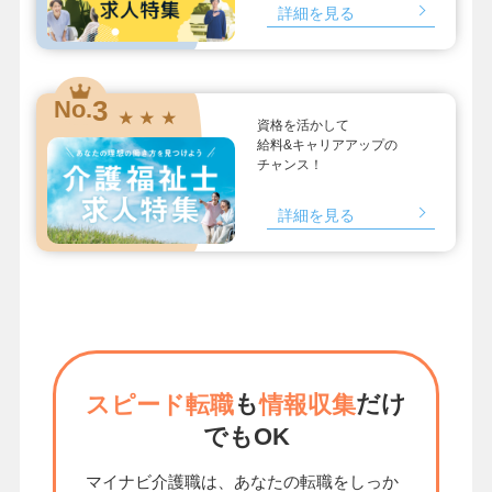
詳細を見る
3
No.
★ ★ ★
資格を活かして
給料&キャリアアップの
チャンス！
詳細を見る
も
だけ
スピード転職
情報収集
でもOK
マイナビ介護職は、あなたの転職をしっか