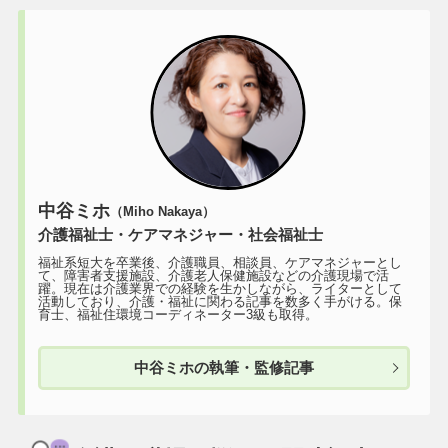
中谷ミホ
（Miho Nakaya）
介護福祉士・ケアマネジャー・社会福祉士
福祉系短大を卒業後、介護職員、相談員、ケアマネジャーとし
て、障害者支援施設、介護老人保健施設などの介護現場で活
躍。現在は介護業界での経験を生かしながら、ライターとして
活動しており、介護・福祉に関わる記事を数多く手がける。保
育士、福祉住環境コーディネーター3級も取得。
中谷ミホの執筆・監修記事