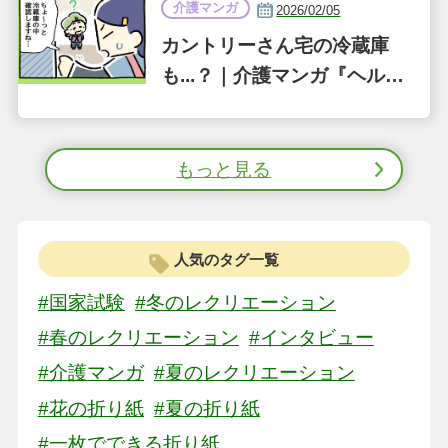
介護マンガ
2026/02/05
カントリーさん宅の冷蔵庫
も...？｜介護マンガ『ヘル２
のコイケ』第34話
もっと見る
人気のタグ一覧
#国家試験
#冬のレクリエーション
#春のレクリエーション
#インタビュー
#介護マンガ
#夏のレクリエーション
#花の折り紙
#夏の折り紙
#一枚でできる折り紙