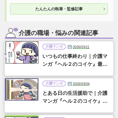
たんたんの執筆・監修記事
介護の職場・悩みの関連記事
介護マンガ
2026/03/11
いつもの仕事終わり｜介護マ
ンガ『ヘル２のコイケ』最終
話（第36話）
介護マンガ
2026/03/04
とある日の生活援助で｜介護
マンガ『ヘル２のコイケ』第
35話