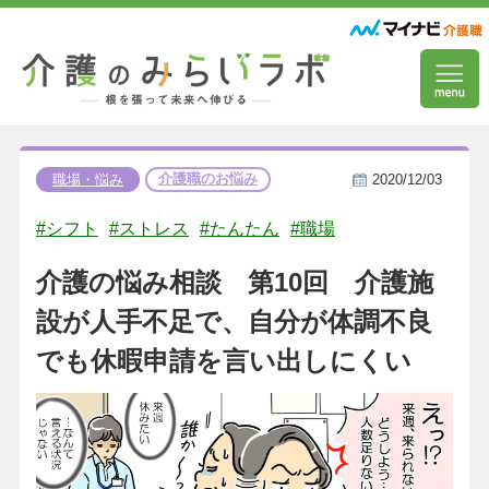
介護職のお悩み
職場・悩み
2020/12/03
#シフト
#ストレス
#たんたん
#職場
介護の悩み相談 第10回 介護施
設が人手不足で、自分が体調不良
でも休暇申請を言い出しにくい