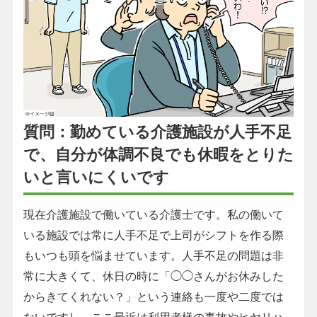
質問：勤めている介護施設が人手不足
で、自分が体調不良でも休暇をとりた
いと言いにくいです
現在介護施設で働いている介護士です。私の働いて
いる施設では常に人手不足で上司がシフトを作る際
もいつも頭を悩ませています。人手不足の問題は非
常に大きくて、休日の時に「◯◯さんがお休みした
からきてくれない？」という連絡も一度や二度では