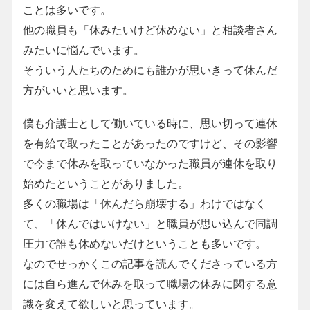
ことは多いです。
他の職員も「休みたいけど休めない」と相談者さん
みたいに悩んでいます。
そういう人たちのためにも誰かが思いきって休んだ
方がいいと思います。
僕も介護士として働いている時に、思い切って連休
を有給で取ったことがあったのですけど、その影響
で今まで休みを取っていなかった職員が連休を取り
始めたということがありました。
多くの職場は「休んだら崩壊する」わけではなく
て、「休んではいけない」と職員が思い込んで同調
圧力で誰も休めないだけということも多いです。
なのでせっかくこの記事を読んでくださっている方
には自ら進んで休みを取って職場の休みに関する意
識を変えて欲しいと思っています。