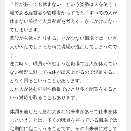
「何があっても休まない」という姿勢は人を使う立
場である経営者や管理者からすると「すべての人が
休まない前提で人員配置を考える」きっかけになっ
てしまいます。
普段から休んだりすることが少ない職場では、いざ
人が休んでしまった時に現場が混乱してしまうので
す。
逆に時々、職員が休むような職場では人が休んでい
ない状況に対して抗体が出来上がるので混乱するこ
となく回るということがあります。
また人が休む可能性前提でひとり多く配置をすると
いう対応を取ることもあります。
体調を崩したり急な大きな出来事があって仕事を休
むということは、多くの職員を雇っている職場では
定期的に起こりうることです。その出来事に対して