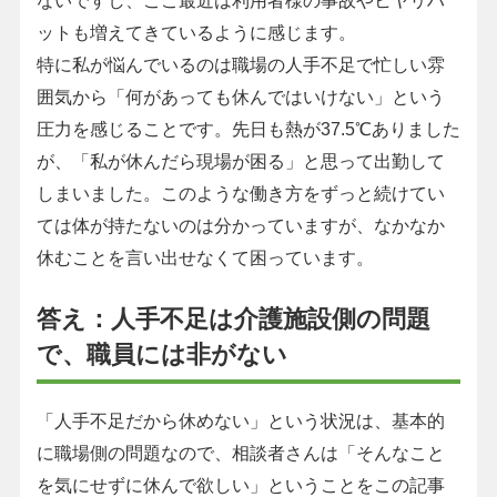
ないですし、ここ最近は利用者様の事故やヒヤリハ
ットも増えてきているように感じます。
特に私が悩んでいるのは職場の人手不足で忙しい雰
囲気から「何があっても休んではいけない」という
圧力を感じることです。先日も熱が37.5℃ありました
が、「私が休んだら現場が困る」と思って出勤して
しまいました。このような働き方をずっと続けてい
ては体が持たないのは分かっていますが、なかなか
休むことを言い出せなくて困っています。
答え：人手不足は介護施設側の問題
で、職員には非がない
「人手不足だから休めない」という状況は、基本的
に職場側の問題なので、相談者さんは「そんなこと
を気にせずに休んで欲しい」ということをこの記事