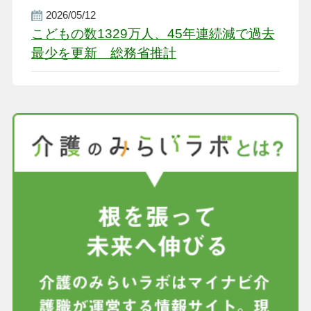
盤整備を促す
2026/05/12
こどもの数1329万人、45年連続減で過去
最少を更新 総務省推計