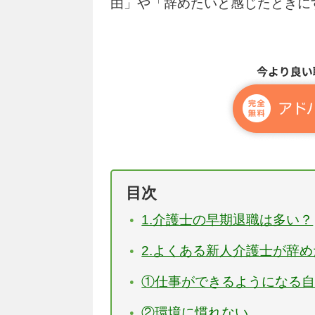
由」や「辞めたいと感じたときに
目次
1.介護士の早期退職は多い？
2.よくある新人介護士が辞
①仕事ができるようになる
②環境に慣れない