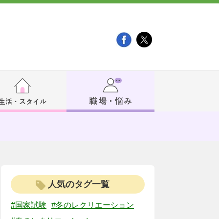
人気のタグ一覧
#国家試験
#冬のレクリエーション