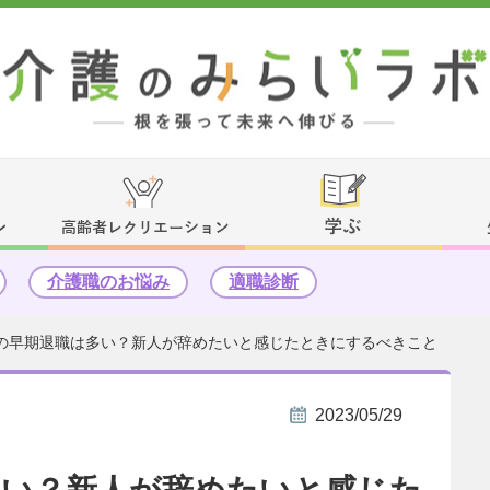
介護職のお悩み
適職診断
の早期退職は多い？新人が辞めたいと感じたときにするべきこと
2023/05/29
多い？新人が辞めたいと感じた