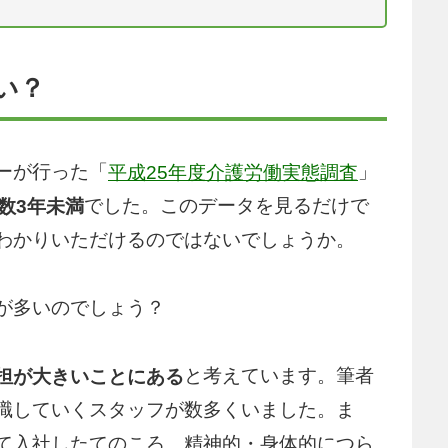
い？
ーが行った「
」
平成25年度介護労働実態調査
でした。このデータを見るだけで
数3年未満
わかりいただけるのではないでしょうか。
が多いのでしょう？
と考えています。筆者
担が大きいことにある
職していくスタッフが数多くいました。ま
て入社したてのころ、精神的・身体的につら