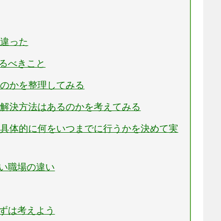
と違った
するべきこと
うのかを整理してみる
、解決方法はあるのかを考えてみる
、具体的に何をいつまでに行うかを決めて実
ない職場の違い
まずは考えよう