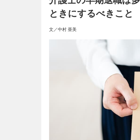
ときにするべきこと
文／中村 亜美