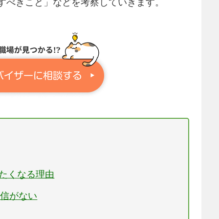
すべきこと」などを考察していきます。
めたくなる理由
自信がない