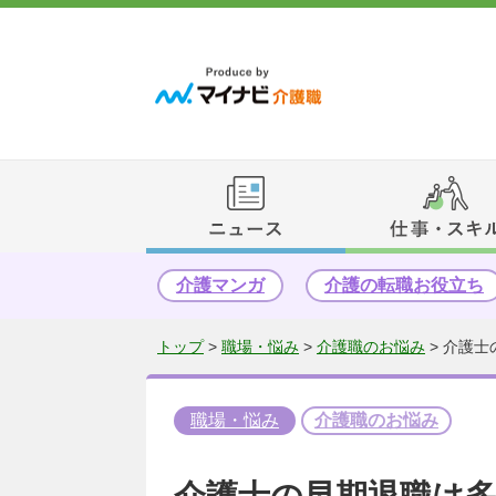
介護マンガ
介護の転職お役立ち
トップ
>
職場・悩み
>
介護職のお悩み
>
介護士
職場・悩み
介護職のお悩み
介護士の早期退職は