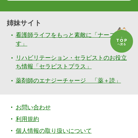
姉妹サイト
看護師ライフをもっと素敵に「ナースぷら
す」
リハビリテーション・セラピストのお役立
ち情報「セラピストプラス」
薬剤師のエナジーチャージ 「薬＋読」
お問い合わせ
利用規約
個人情報の取り扱いについて