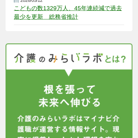
2026/05/12
こどもの数1329万人、45年連続減で過去
最少を更新 総務省推計