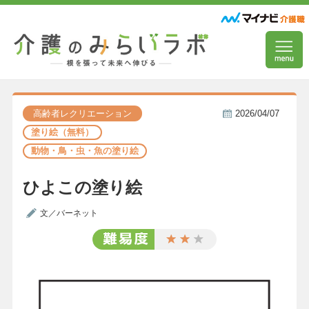
高齢者レクリエーション
2026/04/07
塗り絵（無料）
動物・鳥・虫・魚の塗り絵
ひよこの塗り絵
文／バーネット