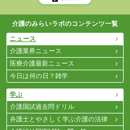
介護のみらいラボのコンテンツ一覧
ニュース
介護業界ニュース
医療介護最新ニュース
今日は何の日？雑学
学ぶ
介護国試過去問ドリル
弁護士とやさしく学ぶ介護の法律