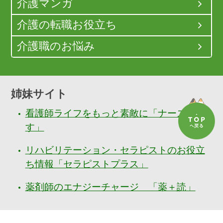
介護マンガ
介護の転職お役立ち
介護職のお悩み
姉妹サイト
看護師ライフをもっと素敵に「ナースぷら
す」
リハビリテーション・セラピストのお役立
ち情報「セラピストプラス」
薬剤師のエナジーチャージ 「薬＋読」