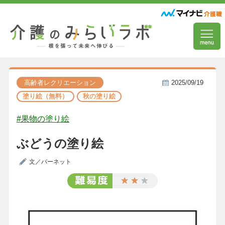
高齢者レクリエーション
2025/09/19
塗り絵（無料）
秋の塗り絵
#果物の塗り絵
ぶどうの塗り絵
文／バーネット