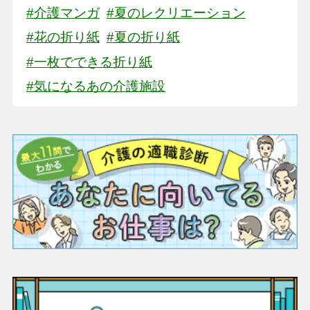
#介護マンガ
#夏のレクリエーション
#花の折り紙
#夏の折り紙
#一枚でできる折り紙
#気になるあの介護施設