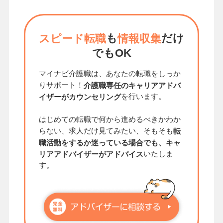
も
だけ
スピード転職
情報収集
でもOK
マイナビ介護職は、あなたの転職をしっか
りサポート！
介護職専任のキャリアアドバ
を行います。
イザーがカウンセリング
はじめての転職で何から進めるべきかわか
らない、求人だけ見てみたい、そもそも
転
職活動をするか迷っている場合でも、キャ
いたしま
リアアドバイザーがアドバイス
す。