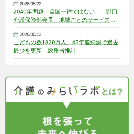
2026/05/22
2040年問題「全国一律ではない」 野口
介護保険部会長、地域ごとのサービス基
盤整備を促す
2026/05/12
こどもの数1329万人、45年連続減で過去
最少を更新 総務省推計