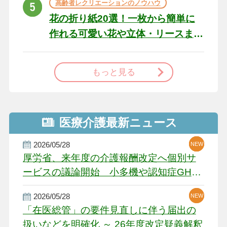
高齢者レクリエーションのノウハウ
花の折り紙20選！一枚から簡単に
作れる可愛い花や立体・リースま
で
もっと見る
医療介護最新ニュース
2026/05/28
NEW
NEW
NEW
厚労省、来年度の介護報酬改定へ個別サ
ービスの議論開始 小多機や認知症GH、
厳しい経営環境に危機感
2026/05/28
NEW
NEW
「在医総管」の要件見直しに伴う届出の
扱いなどを明確化 ～ 26年度改定疑義解釈