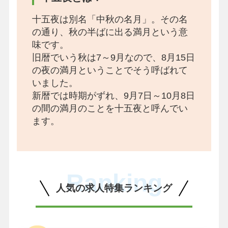
十五夜は別名「中秋の名月」。その名
の通り、秋の半ばに出る満月という意
味です。
旧暦でいう秋は7～9月なので、8月15日
の夜の満月ということでそう呼ばれて
いました。
新暦では時期がずれ、9月7日～10月8日
の間の満月のことを十五夜と呼んでい
ます。
Ranking
人気の求人特集ランキング