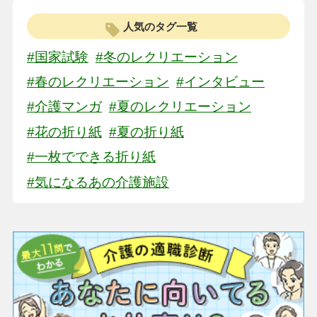
人気のタグ一覧
#国家試験
#冬のレクリエーション
#春のレクリエーション
#インタビュー
#介護マンガ
#夏のレクリエーション
#花の折り紙
#夏の折り紙
#一枚でできる折り紙
#気になるあの介護施設