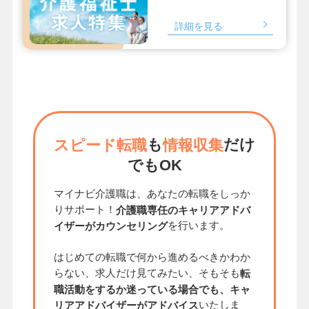
詳細を見る
も
だけ
スピード転職
情報収集
でもOK
マイナビ介護職は、あなたの転職をしっか
りサポート！
介護職専任のキャリアアドバ
を行います。
イザーがカウンセリング
はじめての転職で何から進めるべきかわか
らない、求人だけ見てみたい、そもそも
転
職活動をするか迷っている場合でも、キャ
いたしま
リアアドバイザーがアドバイス