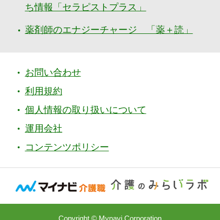
ち情報「セラピストプラス」
薬剤師のエナジーチャージ 「薬＋読」
お問い合わせ
利用規約
個人情報の取り扱いについて
運用会社
コンテンツポリシー
Copyright © Mynavi Corporation