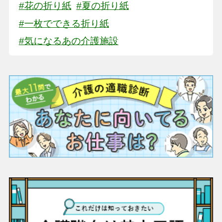
#花の折り紙
#夏の折り紙
#一枚でできる折り紙
#気になるあの介護施設