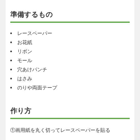
準備するもの
レースペーパー
お花紙
リボン
モール
穴あけパンチ
はさみ
のりや両面テープ
作り方
①画用紙を丸く切ってレースペーパーを貼る