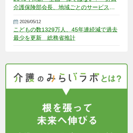
介護保険部会長、地域ごとのサービス基
盤整備を促す
2026/05/12
こどもの数1329万人、45年連続減で過去
最少を更新 総務省推計