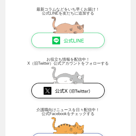
最新コラムなどをいち早くお届け！
公式LINEを友だちに追加する
お役立ち情報を配信中！
X（旧Twitter）公式アカウントをフォローする
介護職向けニュースを日々配信中！
公式Facebookをチェックする