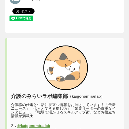
介護のみらいラボ編集部
（kaigonomirailab）
介護職の仕事と生活に役立つ情報をお届けしています！「最新
ニュース」「ほっとできる癒し術」「業界リーダーの貴重なイ
ンタビュー」「職場で活かせるスキルアップ術」などお役立ち
情報が満載★
X：
@kaigonomirailab