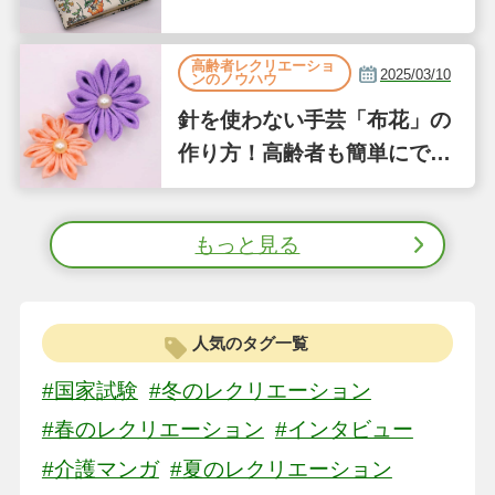
で解説
高齢者レクリエーショ
2025/03/10
ンのノウハウ
針を使わない手芸「布花」の
作り方！高齢者も簡単にでき
る縫わない工作①
もっと見る
人気のタグ一覧
#国家試験
#冬のレクリエーション
#春のレクリエーション
#インタビュー
#介護マンガ
#夏のレクリエーション