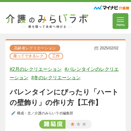
高齢者レクリエーション
2025/02/02
座ってできるレク
工作
#2月のレクリエーション
#バレンタインのレクリエ
ーション
#冬のレクリエーション
バレンタインにぴったり「ハート
の壁飾り」の作り方【工作】
構成・文／介護のみらいラボ編集部