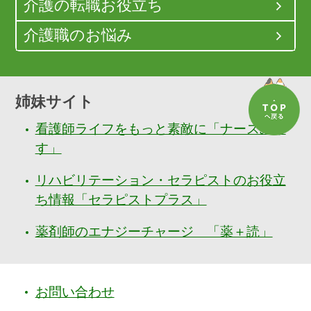
介護の転職お役立ち
介護職のお悩み
姉妹サイト
看護師ライフをもっと素敵に「ナースぷら
す」
リハビリテーション・セラピストのお役立
ち情報「セラピストプラス」
薬剤師のエナジーチャージ 「薬＋読」
お問い合わせ