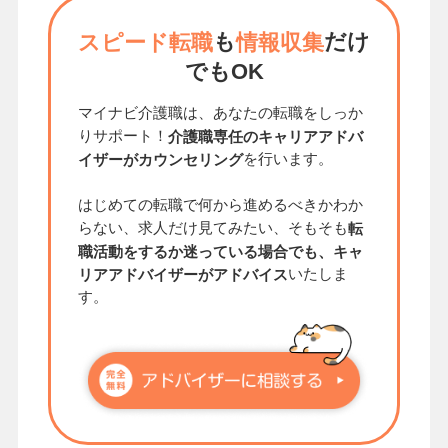
も
だけ
スピード転職
情報収集
でもOK
マイナビ介護職は、あなたの転職をしっか
りサポート！
介護職専任のキャリアアドバ
を行います。
イザーがカウンセリング
はじめての転職で何から進めるべきかわか
らない、求人だけ見てみたい、そもそも
転
職活動をするか迷っている場合でも、キャ
いたしま
リアアドバイザーがアドバイス
す。