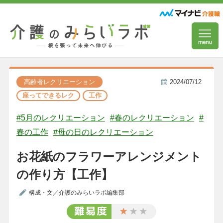
高齢者レクリエーション
2024/07/12
座ってできるレク
工作
#5月のレクリエーション
#春のレクリエーション
#
春の工作
#母の日のレクリエーション
お花紙のフラワーアレンジメント
の作り方【工作】
構成・文／介護のみらいラボ編集部