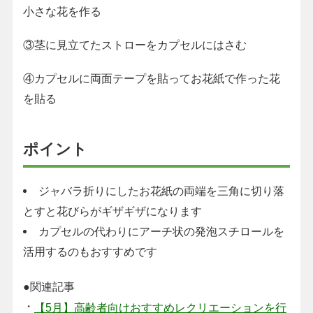
小さな花を作る
③茎に見立てたストローをカプセルにはさむ
④カプセルに両面テープを貼ってお花紙で作った花
を貼る
ポイント
ジャバラ折りにしたお花紙の両端を三角に切り落
とすと花びらがギザギザになります
カプセルの代わりにアーチ状の発泡スチロールを
活用するのもおすすめです
●関連記事
・
【5月】高齢者向けおすすめレクリエーションを行