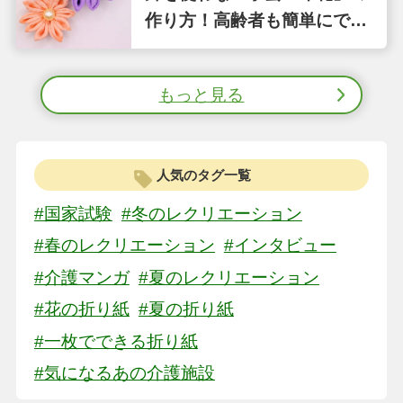
作り方！高齢者も簡単にでき
る縫わない工作①
もっと見る
人気のタグ一覧
#国家試験
#冬のレクリエーション
#春のレクリエーション
#インタビュー
#介護マンガ
#夏のレクリエーション
#花の折り紙
#夏の折り紙
#一枚でできる折り紙
#気になるあの介護施設