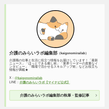
介護のみらいラボ編集部
（kaigonomirailab）
介護職の仕事と生活に役立つ情報をお届けしています！「最新
ニュース」「ほっとできる癒し術」「業界リーダーの貴重なイ
ンタビュー」「職場で活かせるスキルアップ術」などお役立ち
情報が満載★
X：
@kaigonomirailab
LINE：
介護のみらいラボ【マイナビ公式】
介護のみらいラボ編集部の執筆・監修記事