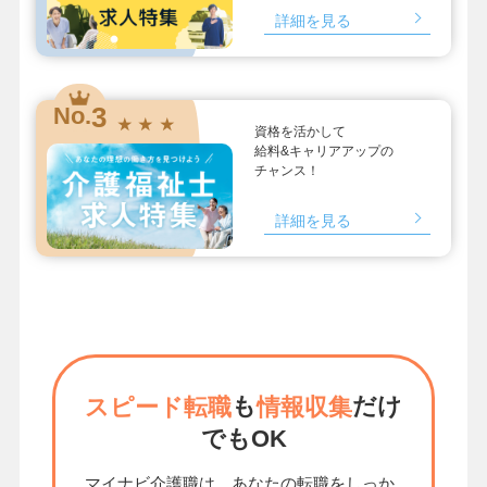
詳細を見る
3
No.
★ ★ ★
資格を活かして
給料&キャリアアップの
チャンス！
詳細を見る
も
だけ
スピード転職
情報収集
でもOK
マイナビ介護職は、あなたの転職をしっか