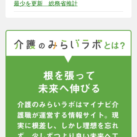
最少を更新 総務省推計