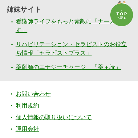
姉妹サイト
看護師ライフをもっと素敵に「ナースぷら
す」
リハビリテーション・セラピストのお役立
ち情報「セラピストプラス」
薬剤師のエナジーチャージ 「薬＋読」
お問い合わせ
利用規約
個人情報の取り扱いについて
運用会社