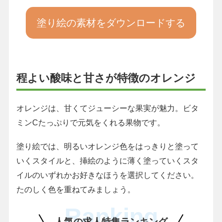
塗り絵の素材をダウンロードする
程よい酸味と甘さが特徴のオレンジ
オレンジは、甘くてジューシーな果実が魅力。ビタ
ミンCたっぷりで元気をくれる果物です。
塗り絵では、明るいオレンジ色をはっきりと塗って
いくスタイルと、挿絵のように薄く塗っていくスタ
イルのいずれかお好きなほうを選択してください。
たのしく色を重ねてみましょう。
Ranking
人気の求人特集ランキング