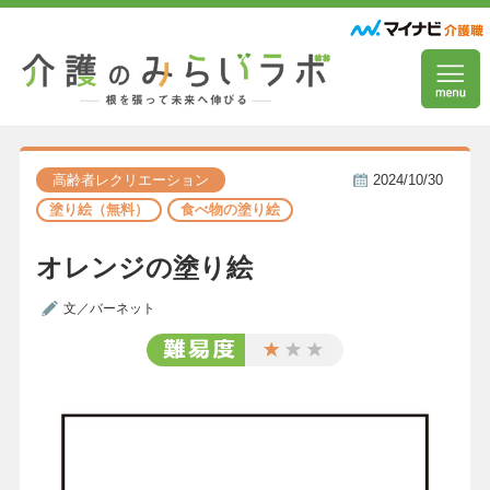
高齢者レクリエーション
2024/10/30
塗り絵（無料）
食べ物の塗り絵
オレンジの塗り絵
文／バーネット