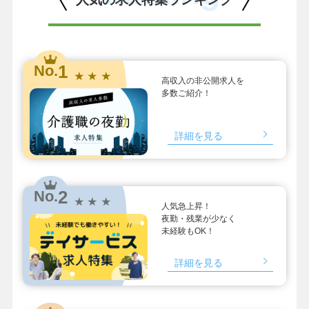
1
No.
★ ★ ★
高収入の非公開求人を
多数ご紹介！
詳細を見る
2
No.
★ ★ ★
人気急上昇！
夜勤・残業が少なく
未経験もOK！
詳細を見る