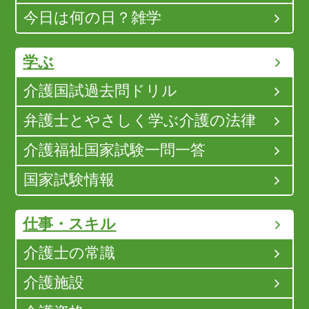
今日は何の日？雑学
学ぶ
介護国試過去問ドリル
弁護士とやさしく学ぶ介護の法律
介護福祉国家試験一問一答
国家試験情報
仕事・スキル
介護士の常識
介護施設