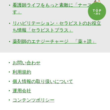
看護師ライフをもっと素敵に「ナースぷら
す」
リハビリテーション・セラピストのお役立
ち情報「セラピストプラス」
薬剤師のエナジーチャージ 「薬＋読」
お問い合わせ
利用規約
個人情報の取り扱いについて
運用会社
コンテンツポリシー