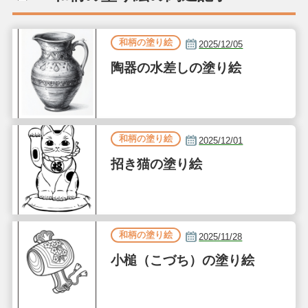
和柄の塗り絵
2025/12/05
陶器の水差しの塗り絵
和柄の塗り絵
2025/12/01
招き猫の塗り絵
和柄の塗り絵
2025/11/28
小槌（こづち）の塗り絵