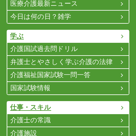
医療介護最新ニュース
今日は何の日？雑学
学ぶ
介護国試過去問ドリル
弁護士とやさしく学ぶ介護の法律
介護福祉国家試験一問一答
国家試験情報
仕事・スキル
介護士の常識
介護施設