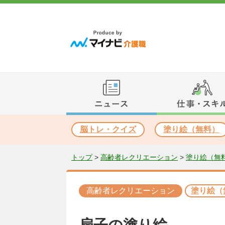
脳トレ・クイズ
塗り絵（無料）
トップ
>
高齢者レクリエーション
>
塗り絵（無
高齢者レクリエーション
塗り絵（
扇子の塗り絵