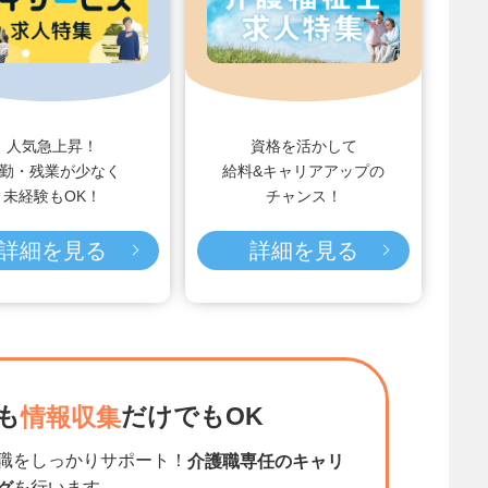
人気急上昇！
資格を活かして
勤・残業が少なく
給料&キャリアアップの
未経験もOK！
チャンス！
詳細を見る
詳細を見る
も
だけでもOK
情報収集
職をしっかりサポート！
介護職専任のキャリ
を行います。