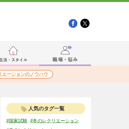
リエーションのノウハウ
人気のタグ一覧
#国家試験
#冬のレクリエーション