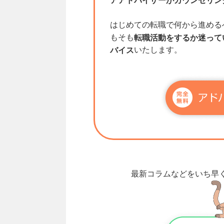
アアドバイザーがカウンセリン
はじめての転職で何から進める
もそも
転職活動をするか迷って
いたします。
バイス
最新コラムなどをいち早