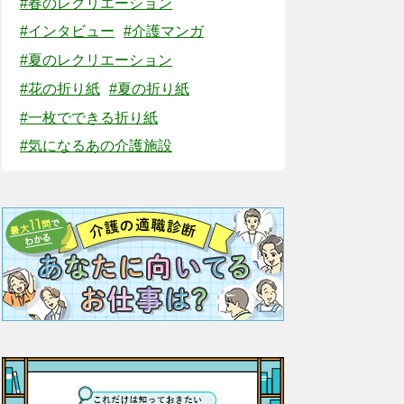
#春のレクリエーション
#インタビュー
#介護マンガ
#夏のレクリエーション
#花の折り紙
#夏の折り紙
#一枚でできる折り紙
#気になるあの介護施設