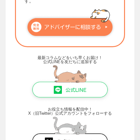
す。
最新コラムなどをいち早くお届け！
公式LINEを友だちに追加する
お役立ち情報を配信中！
X（旧Twitter）公式アカウントをフォローする