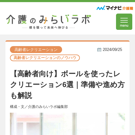
高齢者レクリエーション
2024/09/25
高齢者レクリエーションのノウハウ
【高齢者向け】ボールを使ったレ
クリエーション6選｜準備や進め方
も解説
構成・文／介護のみらいラボ編集部