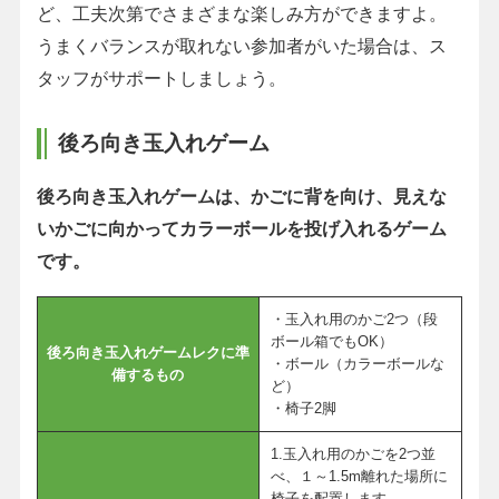
ど、工夫次第でさまざまな楽しみ方ができますよ。
うまくバランスが取れない参加者がいた場合は、ス
タッフがサポートしましょう。
後ろ向き玉入れゲーム
後ろ向き玉入れゲームは、かごに背を向け、見えな
いかごに向かってカラーボールを投げ入れるゲーム
です。
・玉入れ用のかご2つ（段
ボール箱でもOK）
後ろ向き玉入れゲームレクに準
・ボール（カラーボールな
備するもの
ど）
・椅子2脚
1.玉入れ用のかごを2つ並
べ、１～1.5m離れた場所に
椅子を配置します。