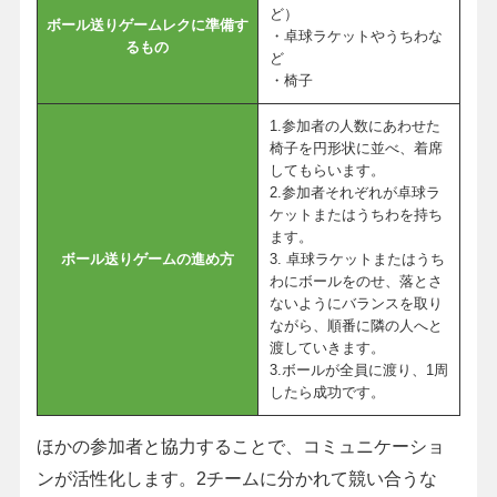
ど）
ボール送りゲームレクに準備す
・卓球ラケットやうちわな
るもの
ど
・椅子
1.参加者の人数にあわせた
椅子を円形状に並べ、着席
してもらいます。
2.参加者それぞれが卓球ラ
ケットまたはうちわを持ち
ます。
ボール送りゲームの進め方
3. 卓球ラケットまたはうち
わにボールをのせ、落とさ
ないようにバランスを取り
ながら、順番に隣の人へと
渡していきます。
3.ボールが全員に渡り、1周
したら成功です。
ほかの参加者と協力することで、コミュニケーショ
ンが活性化します。2チームに分かれて競い合うな