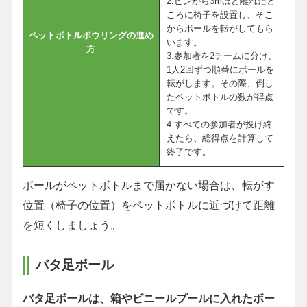
2.ピンから3mほど離れたと
ころに椅子を設置し、そこ
からボールを転がしてもら
ペットボトルボウリングの進め
います。
方
3.参加者を2チームに分け、
1人2回ずつ順番にボールを
転がします。その際、倒し
たペットボトルの数が得点
です。
4.すべての参加者が投げ終
えたら、総得点を計算して
終了です。
ボールがペットボトルまで届かない場合は、転がす
位置（椅子の位置）をペットボトルに近づけて距離
を短くしましょう。
バタ足ボール
バタ足ボールは、箱やビニールプールに入れたボー