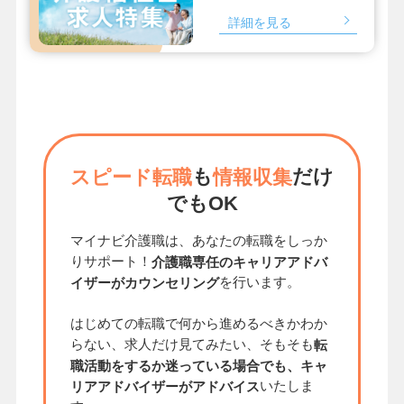
詳細を見る
も
だけ
スピード転職
情報収集
でもOK
マイナビ介護職は、あなたの転職をしっか
りサポート！
介護職専任のキャリアアドバ
を行います。
イザーがカウンセリング
はじめての転職で何から進めるべきかわか
らない、求人だけ見てみたい、そもそも
転
職活動をするか迷っている場合でも、キャ
いたしま
リアアドバイザーがアドバイス