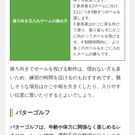
2.参加者を2チームに分け、
1人につき5個ずつボールを
渡します。
後ろ向き玉入れゲームの進め方
3.参加者はかごに背を向け
て座り、振り返らずにかご
に向かってボールを投げま
す。4.制限時間内に、より
多くのボールをかごに入れ
たチームの勝ちです。
後ろ向きでボールを投げる動作は、慣れない方も多
いため、練習の時間を設けるのもおすすめです。難
しそうな場合はかごや箱を大きくしたり、入りやす
い位置に置いたりするとよいでしょう。
パターゴルフ
パターゴルフは、年齢や体力に関係なく楽しめるレ