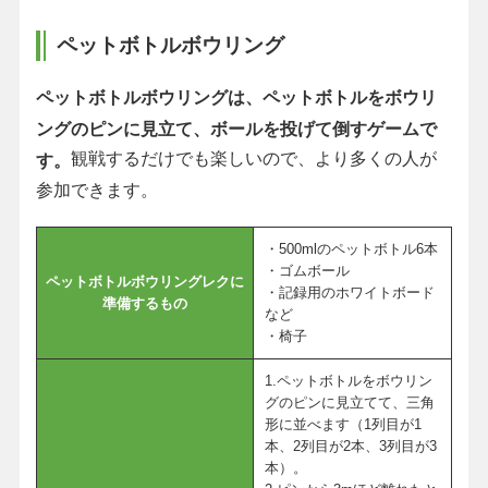
ペットボトルボウリング
ペットボトルボウリングは、ペットボトルをボウリ
ングのピンに見立て、ボールを投げて倒すゲームで
観戦するだけでも楽しいので、より多くの人が
す。
参加できます。
・500mlのペットボトル6本
・ゴムボール
ペットボトルボウリングレクに
・記録用のホワイトボード
準備するもの
など
・椅子
1.ペットボトルをボウリン
グのピンに見立てて、三角
形に並べます（1列目が1
本、2列目が2本、3列目が3
本）。