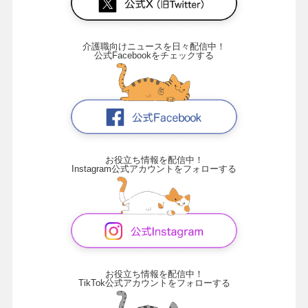
介護職向けニュースを日々配信中！
公式Facebookをチェックする
お役立ち情報を配信中！
Instagram公式アカウントをフォローする
お役立ち情報を配信中！
TikTok公式アカウントをフォローする