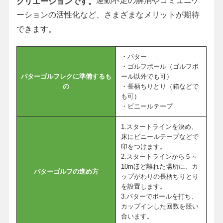
運動不足の解消やコミュニケ
クリエーションです。
ーションの活性化など、さまざまなメリットが期待
できます。
・パター
・ゴルフボール（ゴルフボ
パターゴルフレクに準備するも
ール以外でも可）
の
・長柄ちりとり（箱などで
も可）
・ビニールテープ
1.スタートラインを決め、
床にビニールテープなどで
印をつけます。
2.スタートラインから５～
10mほど離れた場所に、カ
パターゴルフの進め方
ップがわりの長柄ちりとり
を設置します。
3.パターでボールを打ち、
カップインした回数を競い
合います。