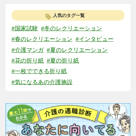
人気のタグ一覧
#国家試験
#冬のレクリエーション
#春のレクリエーション
#インタビュー
#介護マンガ
#夏のレクリエーション
#花の折り紙
#夏の折り紙
#一枚でできる折り紙
#気になるあの介護施設