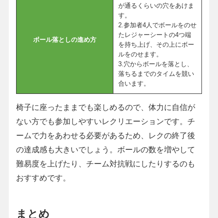
が通るくらいの穴をあけま
す。
2.参加者4人でボールをのせ
たレジャーシートの4つ端
ボール落としの進め方
を持ち上げ、その上にボー
ルをのせます。
3.穴からボールを落とし、
落ちるまでのタイムを競い
合います。
椅子に座ったままでも楽しめるので、体力に自信が
ない方でも参加しやすいレクリエーションです。チ
ームで力をあわせる必要があるため、レクの終了後
の達成感も大きいでしょう。ボールの数を増やして
難易度を上げたり、チーム対抗戦にしたりするのも
おすすめです。
まとめ