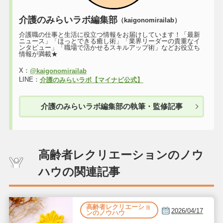
介護のみらいラボ編集部
（kaigonomirailab）
介護職の仕事と生活に役立つ情報をお届けしています！「最新
ニュース」「ほっとできる癒し術」「業界リーダーの貴重なイ
ンタビュー」「職場で活かせるスキルアップ術」などお役立ち
情報が満載★
X：
@kaigonomirailab
LINE：
介護のみらいラボ【マイナビ公式】
介護のみらいラボ編集部の執筆・監修記事
高齢者レクリエーションのノウ
ハウの関連記事
高齢者レクリエーショ
2026/04/17
ンのノウハウ