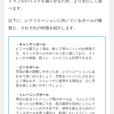
トラブルのリスクを減らせるため、より安心して遊
べます。
以下に、レクリエーションに向いているボールの種
類と、それぞれの特徴を紹介します。
・キャンディボール
ビニール製でよく弾み、軽くて滑りにくいのが特徴で
す。キャッチボールやボールつきに適しており、スト
レッチや体操、筋トレ、リハビリにも応用できます。
・ビーチボール
空気の量が調整しやすいため、レクリエーションにあ
わせて使いわけましょう。空気をパンパンに入れると
よく弾みます。ストレッチに使用する場合は、少し空
気を抜くと扱いやすいでしょう。
・トレーニングボール
厚みがあるトレーニング用のボールは、つぶしたり引
っ張ったりが簡単にでき、筋力維持を目的としたレク
リエーションにおすすめです。体幹を鍛えるためのバ
ランスボールを使う場合は、転倒しないようにしっか