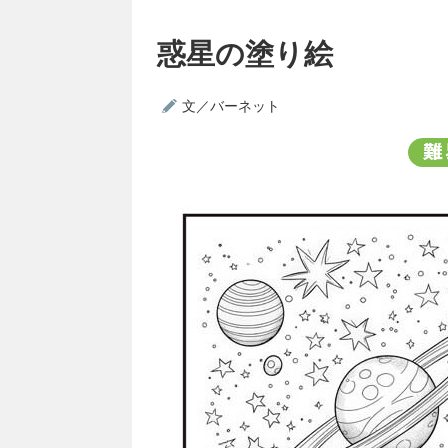
惑星の塗り絵
文／バーネット