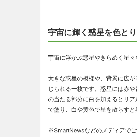
宇宙に輝く惑星を色と
宇宙に浮かぶ惑星やきらめく星々
大きな惑星の模様や、背景に広が
じられる一枚です。惑星には赤や
の当たる部分に白を加えるとリア
で塗り、白や黄色で星を散らすと
※SmartNewsなどのメディ