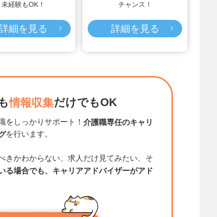
未経験もOK！
チャンス！
詳細を見る
詳細を見る
も
だけでもOK
情報収集
職をしっかりサポート！
介護職専任のキャリ
を行います。
グ
べきかわからない、求人だけ見てみたい、そ
いる場合でも、キャリアアドバイザーがアド