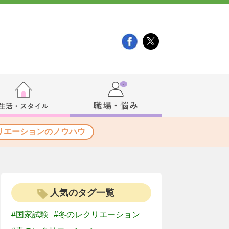
リエーションのノウハウ
人気のタグ一覧
#国家試験
#冬のレクリエーション