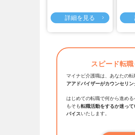
詳細を見る
スピード転職
マイナビ介護職は、あなたの転
アアドバイザーがカウンセリン
はじめての転職で何から進める
もそも
転職活動をするか迷って
いたします。
バイス