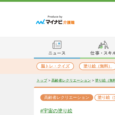
脳トレ・クイズ
塗り絵（無料）
トップ
>
高齢者レクリエーション
>
塗り絵（無
高齢者レクリエーション
塗り絵（
#宇宙の塗り絵