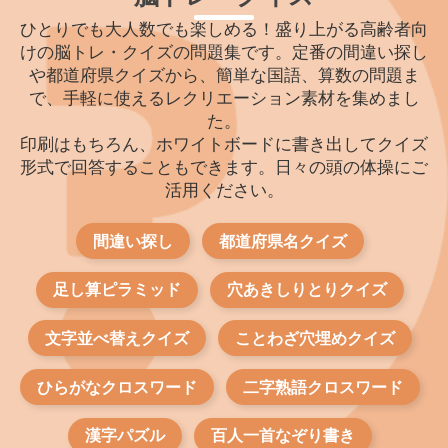
ひとりでも大人数でも楽しめる！盛り上がる高齢者向
けの脳トレ・クイズの問題集です。定番の間違い探し
や都道府県クイズから、簡単な国語、算数の問題ま
で、手軽に使えるレクリエーション素材を集めまし
た。
印刷はもちろん、ホワイトボードに書き出してクイズ
形式で回答することもできます。日々の頭の体操にご
活用ください。
間違い探し
都道府県名クイズ
足し算ピラミッド
穴あきしりとりクイズ
文字並べ替えクイズ
ことわざ穴埋めクイズ
ひらがなクロスワード
二字熟語クロスワード
漢字パズル
百人一首なぞり書き