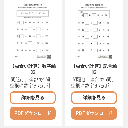
【虫食い計算】数字編
【虫食い計算】記号編
⑬
⑬
問題は、全部で5問。
問題は、全部で5問。
空欄に数字または計算
空欄に数字または計算
記号を入れて、正しい
記号を入れて、正しい
計算式を完成させまし
計算式を完成させまし
詳細を見る
詳細を見る
ょう。
ょう。
PDFダウンロード
PDFダウンロード