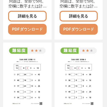
問題は、全部で5問。
問題は、全部で5問。
空欄に数字または計算
空欄に数字または計算
記号を入れて、正しい
記号を入れて、正しい
計算式を完成させまし
計算式を完成させまし
詳細を見る
詳細を見る
ょう。
ょう。
PDFダウンロード
PDFダウンロード