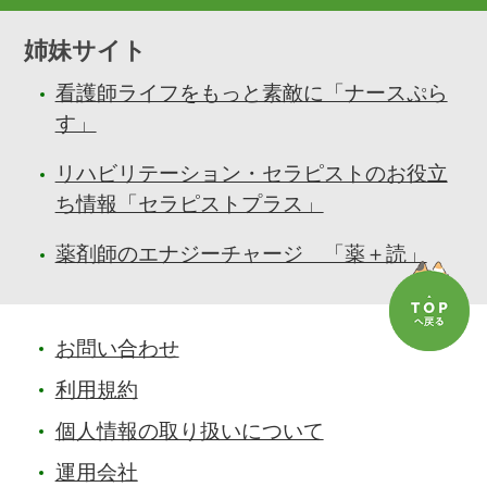
姉妹サイト
看護師ライフをもっと素敵に「ナースぷら
す」
リハビリテーション・セラピストのお役立
ち情報「セラピストプラス」
薬剤師のエナジーチャージ 「薬＋読」
お問い合わせ
利用規約
個人情報の取り扱いについて
運用会社