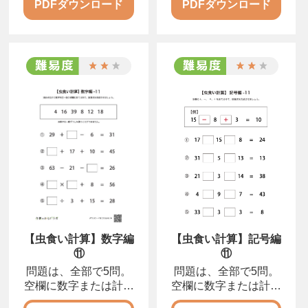
PDFダウンロード
PDFダウンロード
【虫食い計算】数字編
【虫食い計算】記号編
⑪
⑪
問題は、全部で5問。
問題は、全部で5問。
空欄に数字または計算
空欄に数字または計算
記号を入れて、正しい
記号を入れて、正しい