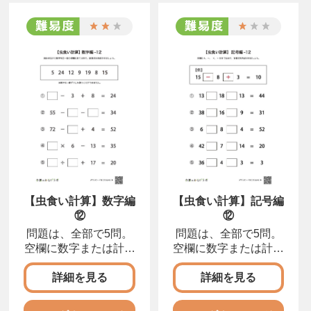
【虫食い計算】数字編
【虫食い計算】記号編
⑫
⑫
問題は、全部で5問。
問題は、全部で5問。
空欄に数字または計算
空欄に数字または計算
記号を入れて、正しい
記号を入れて、正しい
計算式を完成させまし
計算式を完成させまし
詳細を見る
詳細を見る
ょう。
ょう。