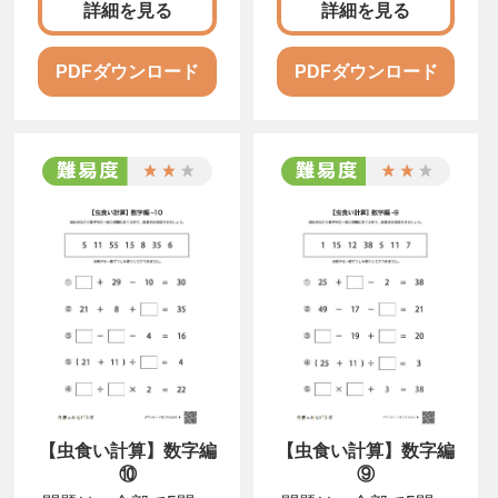
計算式を完成させまし
計算式を完成させまし
詳細を見る
詳細を見る
ょう。
ょう。
PDFダウンロード
PDFダウンロード
【虫食い計算】数字編
【虫食い計算】数字編
⑩
⑨