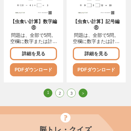
【虫食い計算】数字編
【虫食い計算】記号編
⑧
⑧
問題は、全部で5問。
問題は、全部で5問。
空欄に数字または計算
空欄に数字または計算
記号を入れて、正しい
記号を入れて、正しい
計算式を完成させまし
計算式を完成させまし
詳細を見る
詳細を見る
ょう。
ょう。
PDFダウンロード
PDFダウンロード
1
2
3
>
脳トレ・クイズ