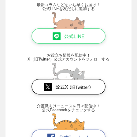
最新コラムなどをいち早くお届け！
公式LINEを友だちに追加する
お役立ち情報を配信中！
X（旧Twitter）公式アカウントをフォローする
介護職向けニュースを日々配信中！
公式Facebookをチェックする