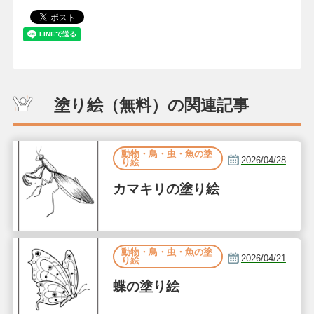
塗り絵（無料）の関連記事
動物・鳥・虫・魚の塗
2026/04/28
り絵
カマキリの塗り絵
動物・鳥・虫・魚の塗
2026/04/21
り絵
蝶の塗り絵