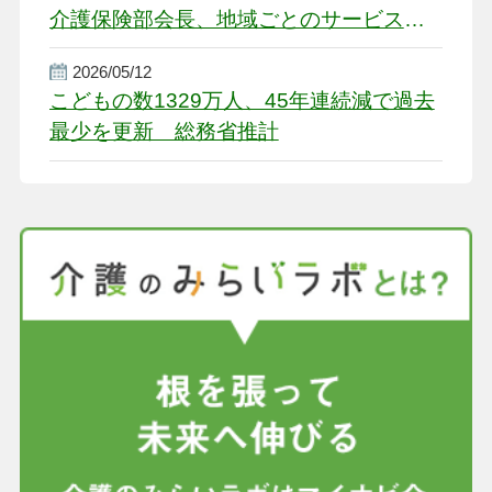
介護保険部会長、地域ごとのサービス基
盤整備を促す
2026/05/12
こどもの数1329万人、45年連続減で過去
最少を更新 総務省推計