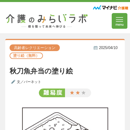
高齢者レクリエーション
2025/04/10
塗り絵（無料）
秋刀魚弁当の塗り絵
文／バーネット