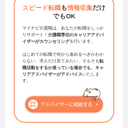
も
だけ
スピード転職
情報収集
でもOK
マイナビ介護職は、あなたの転職をしっか
りサポート！
介護職専任のキャリアアドバ
を行います。
イザーがカウンセリング
はじめての転職で何から進めるべきかわか
らない、求人だけ見てみたい、そもそも
転
職活動をするか迷っている場合でも、キャ
いたしま
リアアドバイザーがアドバイス
す。