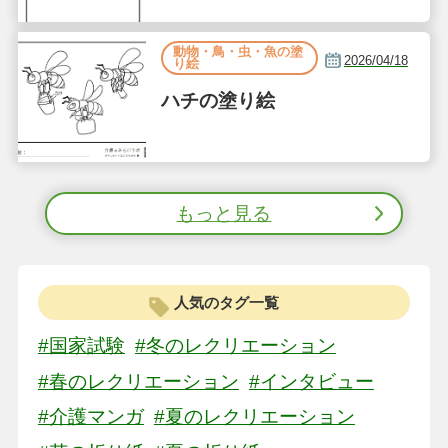
動物・鳥・虫・魚の塗
2026/04/18
り絵
ハチの塗り絵
もっと見る
人気のタグ一覧
#国家試験
#冬のレクリエーション
#春のレクリエーション
#インタビュー
#介護マンガ
#夏のレクリエーション