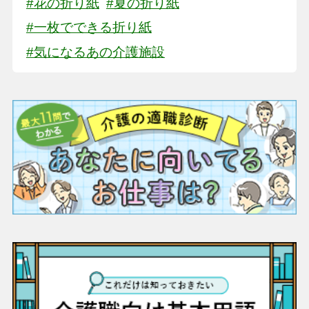
#花の折り紙
#夏の折り紙
#一枚でできる折り紙
#気になるあの介護施設