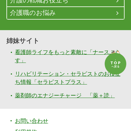
介護の転職お役立ち
介護職のお悩み
姉妹サイト
看護師ライフをもっと素敵に「ナースぷら
す」
リハビリテーション・セラピストのお役立
ち情報「セラピストプラス」
薬剤師のエナジーチャージ 「薬＋読」
お問い合わせ