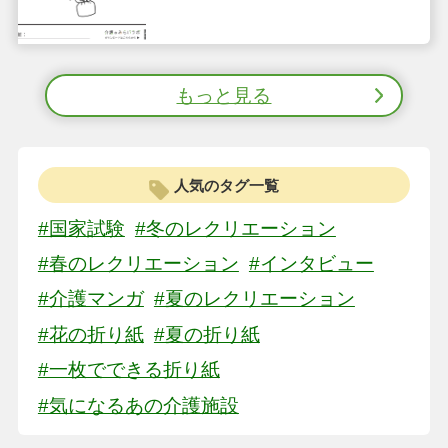
もっと見る
人気のタグ一覧
#国家試験
#冬のレクリエーション
#春のレクリエーション
#インタビュー
#介護マンガ
#夏のレクリエーション
#花の折り紙
#夏の折り紙
#一枚でできる折り紙
#気になるあの介護施設