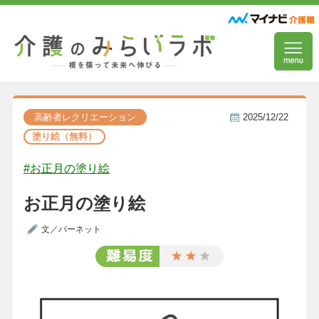
高齢者レクリエーション
2025/12/22
塗り絵（無料）
#お正月の塗り絵
お正月の塗り絵
文／バーネット