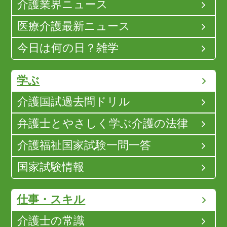
介護業界ニュース
医療介護最新ニュース
今日は何の日？雑学
学ぶ
介護国試過去問ドリル
弁護士とやさしく学ぶ介護の法律
介護福祉国家試験一問一答
国家試験情報
仕事・スキル
介護士の常識