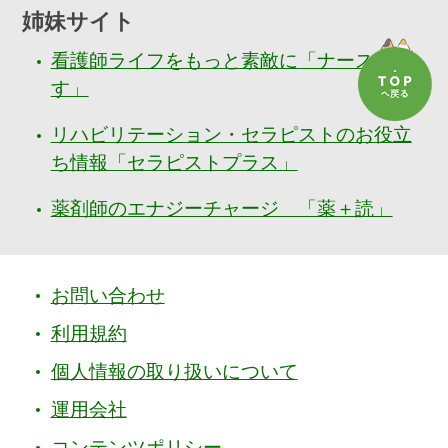
姉妹サイト
看護師ライフをもっと素敵に「ナースぷら
す」
リハビリテーション・セラピストのお役立
ち情報「セラピストプラス」
薬剤師のエナジーチャージ 「薬＋読」
お問い合わせ
利用規約
個人情報の取り扱いについて
運用会社
コンテンツポリシー