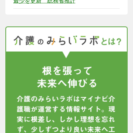
最少を更新 総務省推計