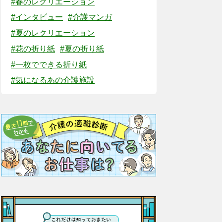
#春のレクリエーション
#インタビュー
#介護マンガ
#夏のレクリエーション
#花の折り紙
#夏の折り紙
#一枚でできる折り紙
#気になるあの介護施設