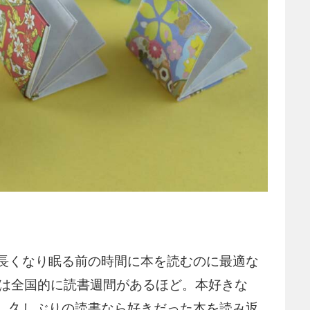
長くなり眠る前の時間に本を読むのに最適な
月は全国的に読書週間があるほど。本好きな
、久しぶりの読書なら好きだった本を読み返