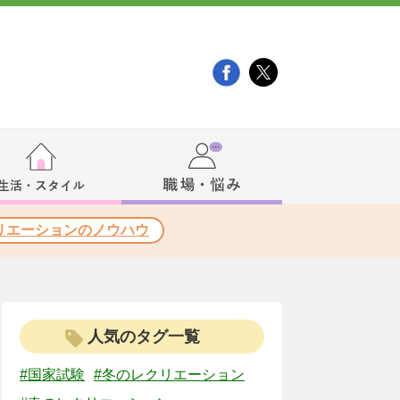
リエーションのノウハウ
人気のタグ一覧
#国家試験
#冬のレクリエーション