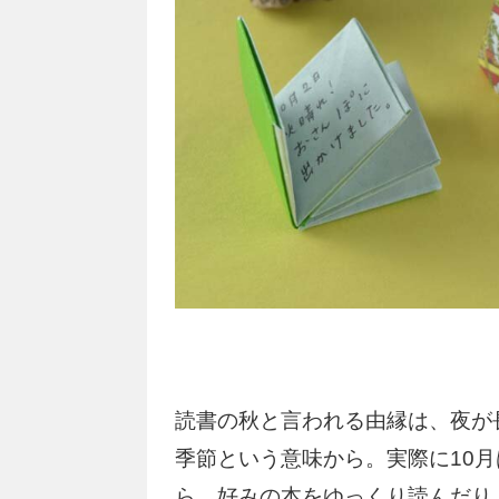
読書の秋と言われる由縁は、夜が
季節という意味から。実際に10
ら、好みの本をゆっくり読んだり