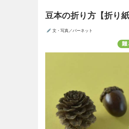
豆本の折り方【折り
文・写真／バーネット