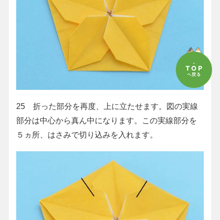
25 折った部分を再度、上に立たせます。図の実線
部分は中心から真ん中になります。この実線部分を
５ヵ所、はさみで切り込みを入れます。