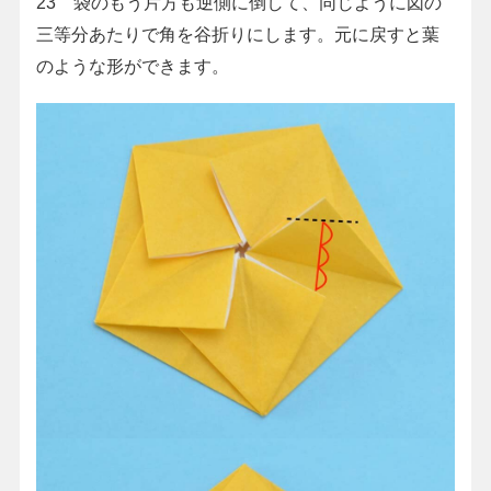
23 袋のもう片方も逆側に倒して、同じように図の
三等分あたりで角を谷折りにします。元に戻すと葉
のような形ができます。