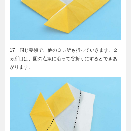
17 同じ要領で、他の３ヵ所も折っていきます。２
ヵ所目は、図の点線に沿って谷折りにするとできあ
がります。