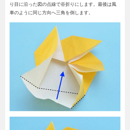
り目に沿った図の点線で谷折りにします。最後は風
車のように同じ方向へ三角を倒します。