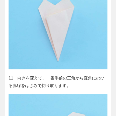
11 向きを変えて、一番手前の三角から直角にのび
る赤線をはさみで切り取ります。