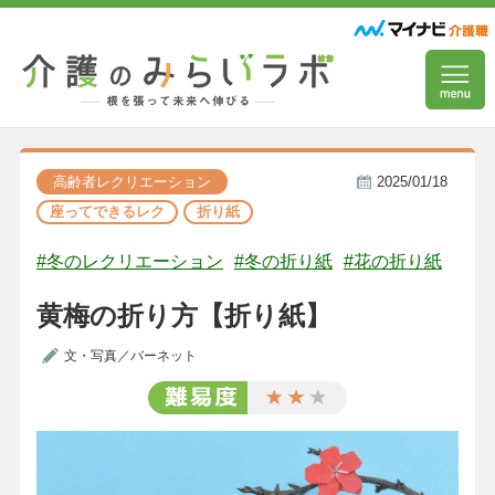
高齢者レクリエーション
2025/01/18
座ってできるレク
折り紙
#冬のレクリエーション
#冬の折り紙
#花の折り紙
黄梅の折り方【折り紙】
文・写真／バーネット