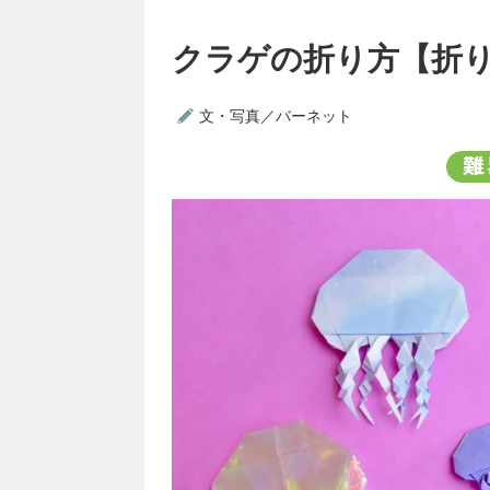
クラゲの折り方【折
文・写真／バーネット