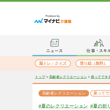
脳トレ・クイズ
塗り絵（無料）
トップ
>
高齢者レクリエーション
>
座ってでき
高齢者レクリエーション
座ってで
#夏のレクリエーション
#夏の折