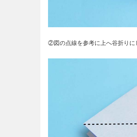
②図の点線を参考に上へ谷折りに