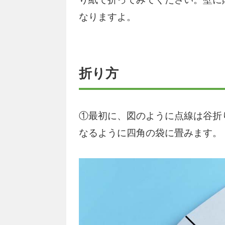
なりますよ。
折り方
①最初に、図のように点線は谷折
なるように四角の袋に畳みます。