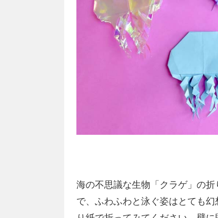
海の不思議な生物「クラゲ」の折
で、ふわふわと泳ぐ姿はとても幻
り紙で折ってみてください。壁に