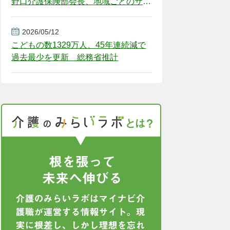
野口介護保険部会長、地域ごとのサー
ビス基盤整備を促す
2026/05/12
こどもの数1329万人、45年連続減で
過去最少を更新 総務省推計