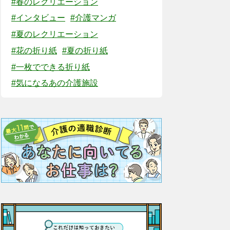
#春のレクリエーション
#インタビュー
#介護マンガ
#夏のレクリエーション
#花の折り紙
#夏の折り紙
#一枚でできる折り紙
#気になるあの介護施設