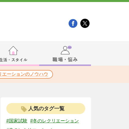
リエーションのノウハウ
人気のタグ一覧
#国家試験
#冬のレクリエーション