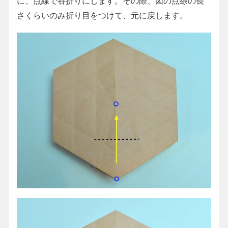
に、点線で谷折りにします。その際、図の点線の長
さくらいのみ折り目をつけて、元に戻します。