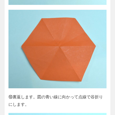
⑩裏返します。図の青い線に向かって点線で谷折り
にします。