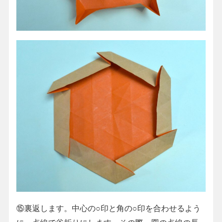
⑮裏返します。中心の○印と角の○印を合わせるよう