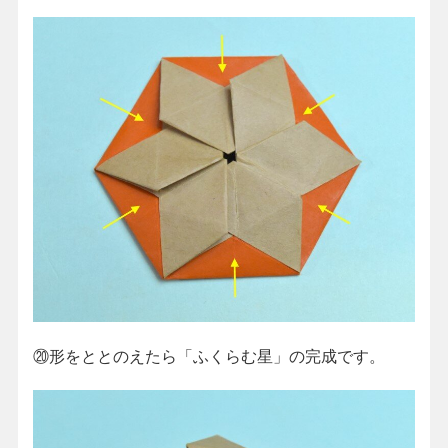
⑳形をととのえたら「ふくらむ星」の完成です。