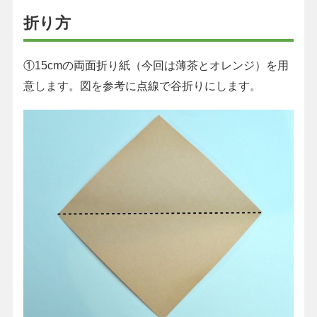
折り方
①15cmの両面折り紙（今回は薄茶とオレンジ）を用
意します。図を参考に点線で谷折りにします。