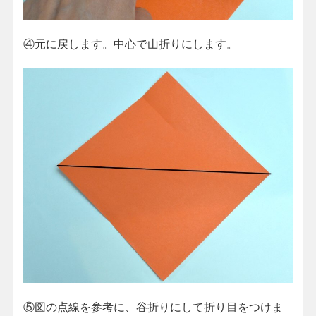
④元に戻します。中心で山折りにします。
⑤図の点線を参考に、谷折りにして折り目をつけま