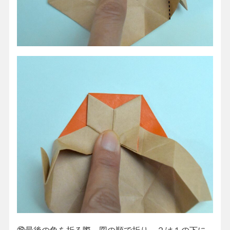
⑱最後の角を折る際、図の順で折り、２は１の下に