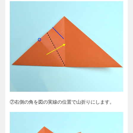
⑦右側の角を図の実線の位置で山折りにします。