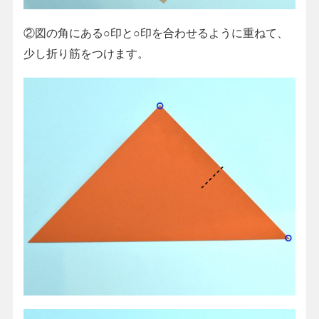
②図の角にある○印と○印を合わせるように重ねて、
少し折り筋をつけます。