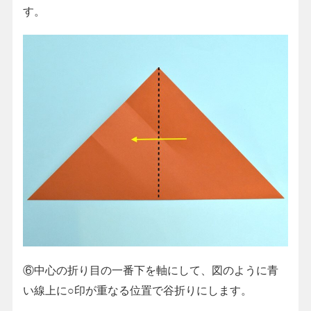
す。
⑥中心の折り目の一番下を軸にして、図のように青
い線上に○印が重なる位置で谷折りにします。